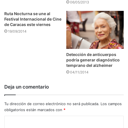
06/05/2013
Ruta Nocturna se une al
Festival Internacional de Cine
de Caracas este viernes
19/09/2014
Detección de anticuerpos
podría generar diagnóstico
temprano del alzheimer
04/11/2014
Deja un comentario
Tu dirección de correo electrónico no será publicada.
Los campos
obligatorios están marcados con
*
C