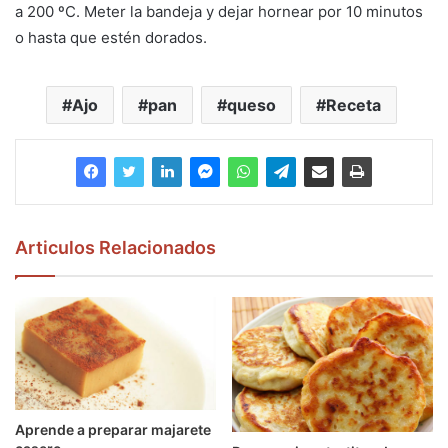
a 200 ºC. Meter la bandeja y dejar hornear por 10 minutos
o hasta que estén dorados.
Ajo
pan
queso
Receta
Articulos Relacionados
Aprende a preparar majarete