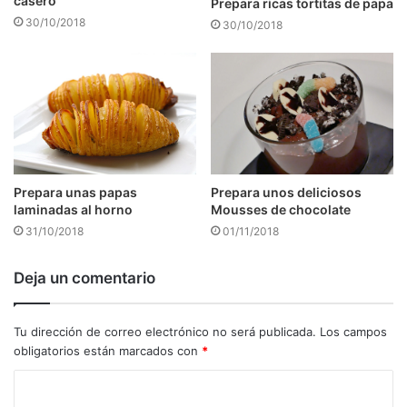
casero
Prepara ricas tortitas de papa
30/10/2018
30/10/2018
Prepara unos deliciosos
Prepara unas papas
Mousses de chocolate
laminadas al horno
01/11/2018
31/10/2018
Deja un comentario
Tu dirección de correo electrónico no será publicada.
Los campos
obligatorios están marcados con
*
C