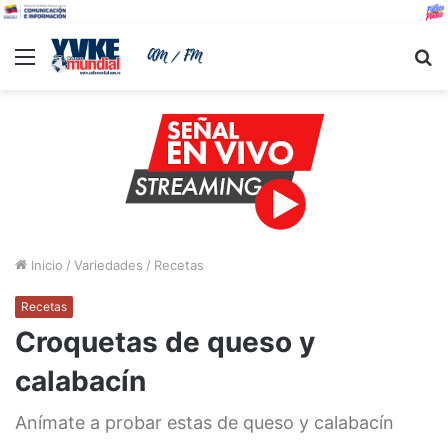
Menu
B
Inicio
/
Variedades
/
Recetas
Recetas
Croquetas de queso y
calabacín
Anímate a probar estas de queso y calabacín