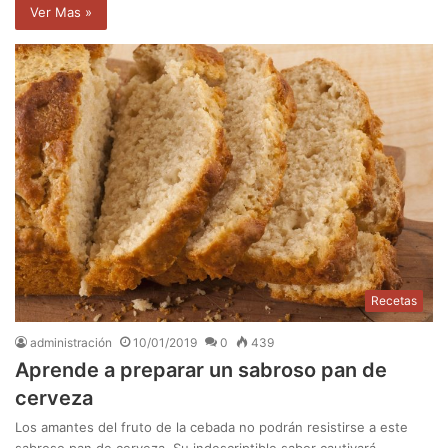
Ver Mas »
Recetas
administración
10/01/2019
0
439
Aprende a preparar un sabroso pan de
cerveza
Los amantes del fruto de la cebada no podrán resistirse a este
sabroso pan de cerveza. Su indescriptible sabor cautivará…