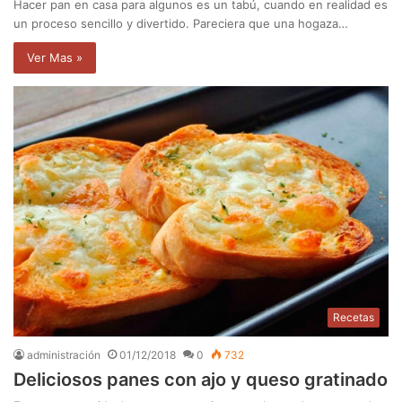
Hacer pan en casa para algunos es un tabú, cuando en realidad es
un proceso sencillo y divertido. Pareciera que una hogaza…
Ver Mas »
Recetas
administración
01/12/2018
0
732
Deliciosos panes con ajo y queso gratinado