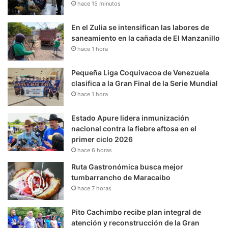
hace 15 minutos
En el Zulia se intensifican las labores de
saneamiento en la cañada de El Manzanillo
hace 1 hora
Pequeña Liga Coquivacoa de Venezuela
clasifica a la Gran Final de la Serie Mundial
hace 1 hora
Estado Apure lidera inmunización
nacional contra la fiebre aftosa en el
primer ciclo 2026
hace 6 horas
Ruta Gastronómica busca mejor
tumbarrancho de Maracaibo
hace 7 horas
Pito Cachimbo recibe plan integral de
atención y reconstrucción de la Gran