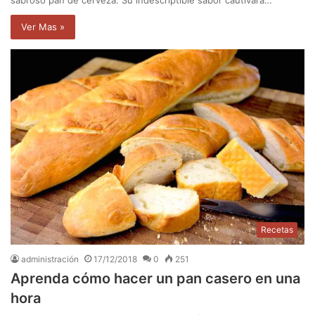
Ver Mas »
Recetas
administración
17/12/2018
0
251
Aprenda cómo hacer un pan casero en una
hora