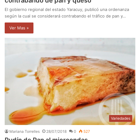
contrabando de pan y queso
El gobierno regional del estado Yaracuy, publicó una ordenanza
según la cual se considerará contrabando el tráfico de pan y…
Ver Mas »
Variedades
Mariana Torrelles
28/07/2018
0
527
Pudín de Pan al microondas