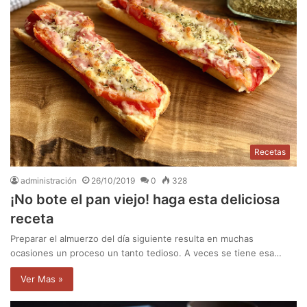
Recetas
administración
26/10/2019
0
328
¡No bote el pan viejo! haga esta deliciosa
receta
Preparar el almuerzo del día siguiente resulta en muchas
ocasiones un proceso un tanto tedioso. A veces se tiene esa…
Ver Mas »