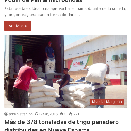
Esta receta es ideal para aprovechar el pan sobrante de la comida,
y en general, una buena forma de darle…
Ver Mas »
Mundial Margarita
administración
12/06/2018
0
221
Más de 378 toneladas de trigo panadero
distribuidas en Nueva Esparta