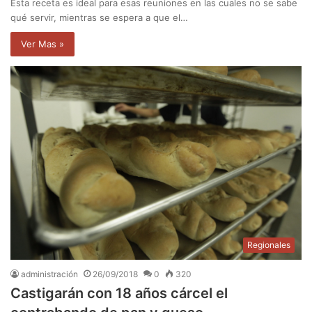
Esta receta es ideal para esas reuniones en las cuales no se sabe
qué servir, mientras se espera a que el…
Ver Mas »
Regionales
administración
26/09/2018
0
320
Castigarán con 18 años cárcel el