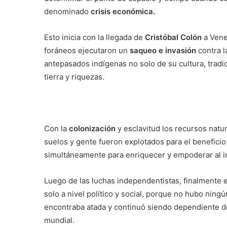
denominado
crisis económica.
Esto inicia con la llegada de
Cristóbal Colón
a Vene
foráneos ejecutaron un
saqueo e invasión
contra l
antepasados indígenas no solo de su cultura, tradi
tierra y riquezas.
Con la
colonización
y esclavitud los recursos natu
suelos y gente fueron explotados para el beneficio
simultáneamente para enriquecer y empoderar al 
Luego de las luchas independentistas, finalmente 
solo a nivel político y social, porque no hubo ning
encontraba atada y continuó siendo dependiente de
mundial.