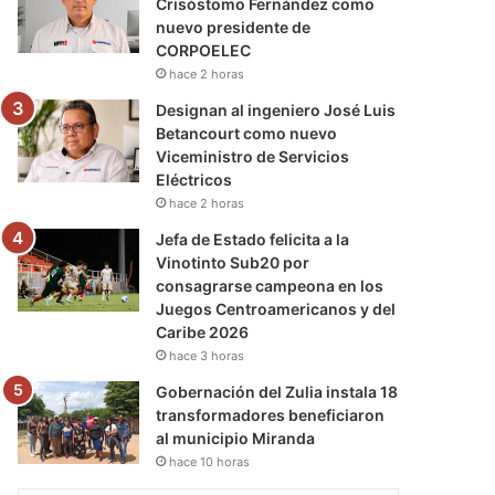
Crisóstomo Fernández como
nuevo presidente de
CORPOELEC
hace 2 horas
Designan al ingeniero José Luis
Betancourt como nuevo
Viceministro de Servicios
Eléctricos
hace 2 horas
Jefa de Estado felicita a la
Vinotinto Sub20 por
consagrarse campeona en los
Juegos Centroamericanos y del
Caribe 2026
hace 3 horas
Gobernación del Zulia instala 18
transformadores beneficiaron
al municipio Miranda
hace 10 horas