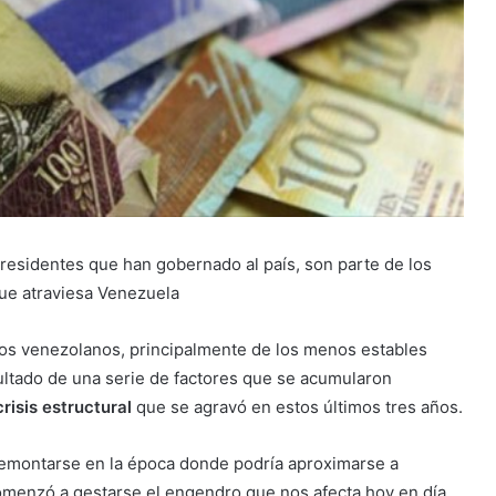
residentes que han gobernado al país, son parte de los
 que atraviesa Venezuela
e los venezolanos, principalmente de los menos estables
ultado de una serie de factores que se acumularon
risis estructural
que se agravó en estos últimos tres años.
remontarse en la época donde podría aproximarse a
omenzó a gestarse el engendro que nos afecta hoy en día,