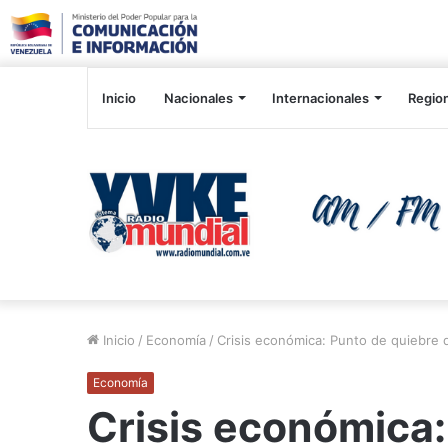
Inicio
Nacionales
Internacionales
Regio
Inicio
/
Economía
/
Crisis económica: Punto de quiebre
Economía
Crisis económica: