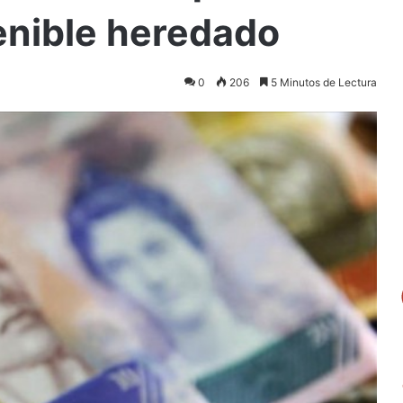
enible heredado
0
206
5 Minutos de Lectura