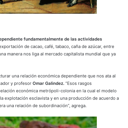
pendiente fundamentalmente de las actividades
exportación de cacao, café, tabaco, caña de azúcar, entre
guna manera nos liga al mercado capitalista mundial que ya
ucturar una relación económica dependiente que nos ata al
riador y profesor
Omar Galindez.
“Esos rasgos
relación económica metrópoli-colonia en la cual el modelo
la explotación esclavista y en una producción de acuerdo a
ra una relación de subordinación”, agrega.