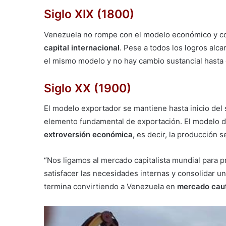
Siglo XIX (1800)
Venezuela no rompe con el modelo económico y co
capital internacional
. Pese a todos los logros al
el mismo modelo y no hay cambio sustancial hasta 
Siglo XX (1900)
El modelo exportador se mantiene hasta inicio del 
elemento fundamental de exportación. El modelo de 
extroversión económica,
es decir, la producción 
“Nos ligamos al mercado capitalista mundial para p
satisfacer las necesidades internas y consolidar 
termina convirtiendo a Venezuela en
mercado caut