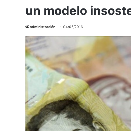
un modelo insost
administración
04/05/2016