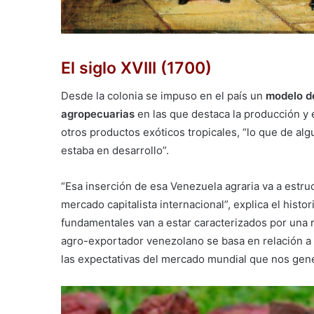
El siglo XVIII (1700)
Desde la colonia se impuso en el país un
modelo de
agropecuarias
en las que destaca la producción y 
otros productos exóticos tropicales, “lo que de al
estaba en desarrollo”.
“Esa inserción de esa Venezuela agraria va a estr
mercado capitalista internacional”, explica el histo
fundamentales van a estar caracterizados por una 
agro-exportador venezolano se basa en relación a 
las expectativas del mercado mundial que nos gene