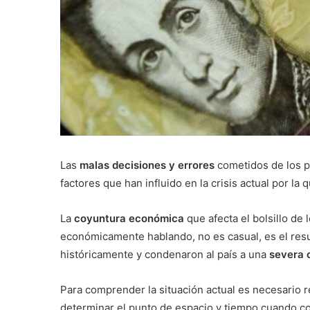
Las
malas decisiones y errores
cometidos de los p
factores que han influido en la crisis actual por la
La
coyuntura económica
que afecta el bolsillo d
económicamente hablando, no es casual, es el res
históricamente y condenaron al país a una
severa c
Para comprender la situación actual es necesario 
determinar el punto de espacio y tiempo cuando c