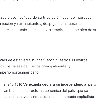
zuela acompañado de su tripulación, cuando intereses
a nación y sus habitantes; despojando a nuestros
ciones, costumbres, idioma y creencias sino también de su
rales de esta tierra, nunca fueron nuestros. Nuestros
 de los países de Europa principalmente, y
imperio norteamericano.
en el año 1810
Venezuela declara su independencia,
pero
ún cambio en la estructura económica del país, que se
 las expectativas y necesidades del mercado capitalista