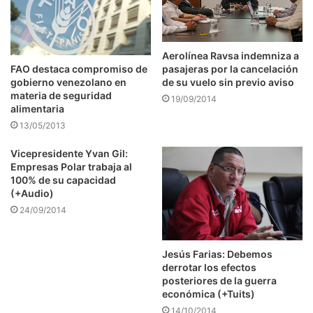
Aerolínea Ravsa indemniza a
pasajeras por la cancelación
FAO destaca compromiso de
de su vuelo sin previo aviso
gobierno venezolano en
materia de seguridad
19/09/2014
alimentaria
13/05/2013
Vicepresidente Yvan Gil:
Empresas Polar trabaja al
100% de su capacidad
(+Audio)
24/09/2014
Jesús Farias: Debemos
derrotar los efectos
posteriores de la guerra
económica (+Tuits)
14/10/2014