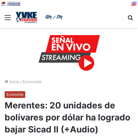
Menu
B
Inicio
/
Economía
Economía
Merentes: 20 unidades de
bolívares por dólar ha logrado
bajar Sicad II (+Audio)