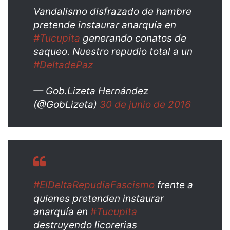
Vandalismo disfrazado de hambre
pretende instaurar anarquía en
#Tucupita
generando conatos de
saqueo. Nuestro repudio total a un
#DeltadePaz
— Gob.Lizeta Hernández
(@GobLizeta)
30 de junio de 2016
#ElDeltaRepudiaFascismo
frente a
quienes pretenden instaurar
anarquía en
#Tucupita
destruyendo licorerias