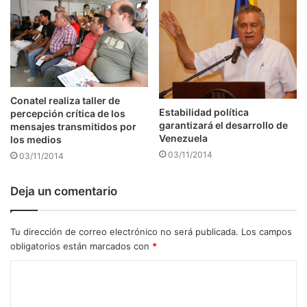
Conatel realiza taller de
Estabilidad política
percepción crítica de los
garantizará el desarrollo de
mensajes transmitidos por
Venezuela
los medios
03/11/2014
03/11/2014
Deja un comentario
Tu dirección de correo electrónico no será publicada.
Los campos
obligatorios están marcados con
*
C
o