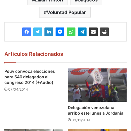
Voluntad Popular
Articulos Relacionados
Psuv convoca elecciones
para 540 delegados al
congreso 2014 (+Audio)
07/04/2014
Delegación venezolana
arribó este lunes a Jordania
03/11/2014