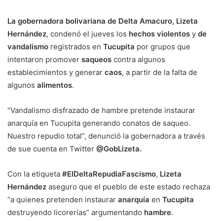
La gobernadora bolivariana de Delta Amacuro, Lizeta
Hernández
, condenó el jueves los
hechos violentos
y
de
vandalismo
registrados en
Tucupita
por grupos que
intentaron promover
saqueos
contra algunos
establecimientos y generar
caos
, a partir de la falta de
algunos
alimentos
.
“Vandalismo disfrazado de hambre pretende instaurar
anarquía en Tucupita generando conatos de saqueo.
Nuestro repudio total”, denunció la gobernadora a través
de sue cuenta en Twitter
@GobLizeta.
Con la etiqueta
#ElDeltaRepudiaFascismo
,
Lizeta
Hernández
aseguro que el pueblo de este estado rechaza
“a quienes pretenden instaurar
anarquía
en
Tucupita
destruyendo licorerías” argumentando
hambre
.