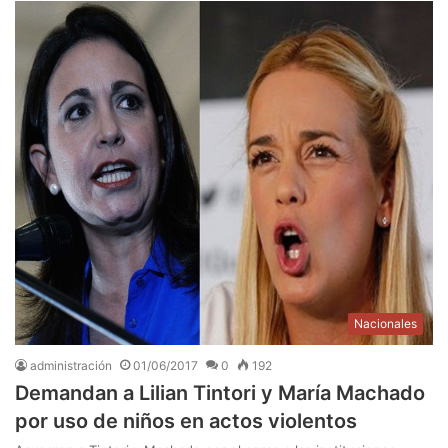
Nacionales
administración
01/06/2017
0
192
Demandan a Lilian Tintori y María Machado
por uso de niños en actos violentos