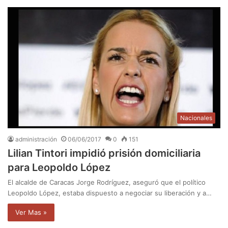
Nacionales
administración
06/06/2017
0
151
Lilian Tintori impidió prisión domiciliaria
para Leopoldo López
El alcalde de Caracas Jorge Rodríguez, aseguró que el político
Leopoldo López, estaba dispuesto a negociar su liberación y a…
Ver Mas »