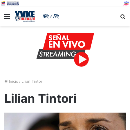
Menu
B
Inicio
/
Lilian Tintori
Lilian Tintori