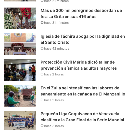
hace 21 minutos
Más de 300 mil peregrinos desbordan de
fe a La Grita en sus 416 años
hace 31 minutos
Iglesia de Táchira aboga por la dignidad en
el Santo Cristo
hace 42 minutos
Protección Civil Mérida dictó taller de
prevención sísmica a adultos mayores
hace 2 horas
En el Zulia se intensifican las labores de
saneamiento en la cañada de El Manzanillo
hace 3 horas
Pequeña Liga Coquivacoa de Venezuela
clasifica a la Gran Final de la Serie Mundial
hace 3 horas