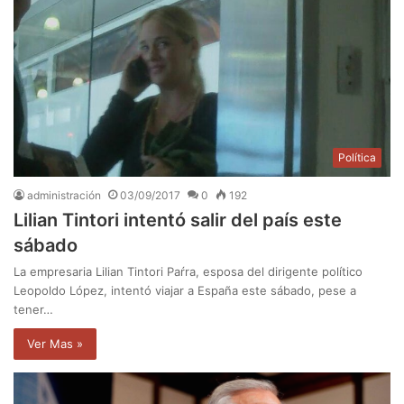
Política
administración
03/09/2017
0
192
Lilian Tintori intentó salir del país este
sábado
La empresaria Lilian Tintori Paŕra, esposa del dirigente político
Leopoldo López, intentó viajar a España este sábado, pese a
tener…
Ver Mas »