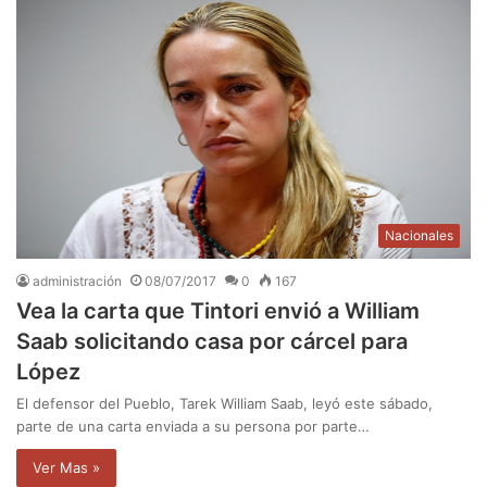
Nacionales
administración
08/07/2017
0
167
Vea la carta que Tintori envió a William
Saab solicitando casa por cárcel para
López
El defensor del Pueblo, Tarek William Saab, leyó este sábado,
parte de una carta enviada a su persona por parte…
Ver Mas »