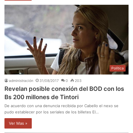
Política
administración
31/08/2017
0
203
Revelan posible conexión del BOD con los
Bs 200 millones de Tintori
De acuerdo con una denuncia recibida por Cabello el nexo se
pudo establecer por los seriales de los billetes El…
Ver Mas »