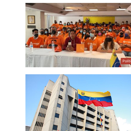
Polít