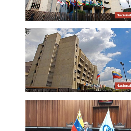
Naciona
Naciona