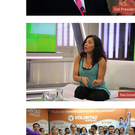
Del Preside
Naciona