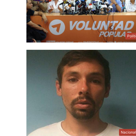
Polít
Naciona