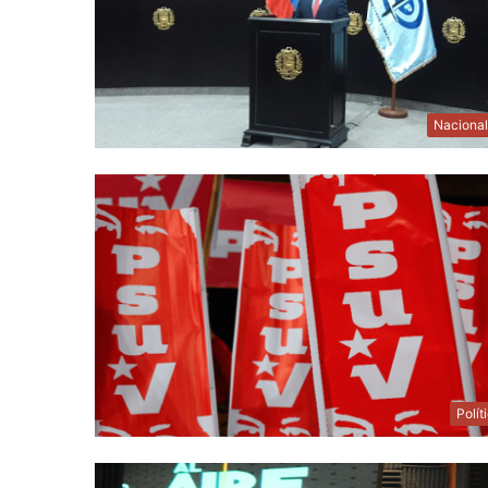
Naciona
Polít