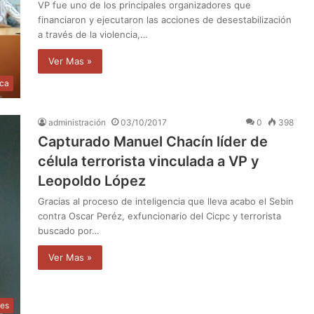
VP fue uno de los principales organizadores que
financiaron y ejecutaron las acciones de desestabilización
a través de la violencia,…
Ver Mas »
ica
administración
03/10/2017
0
398
Capturado Manuel Chacín líder de
célula terrorista vinculada a VP y
Leopoldo López
Gracias al proceso de inteligencia que lleva acabo el Sebin
contra Oscar Peréz, exfuncionario del Cicpc y terrorista
buscado por…
Ver Mas »
les