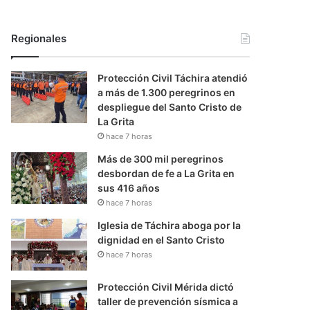
Regionales
Protección Civil Táchira atendió
a más de 1.300 peregrinos en
despliegue del Santo Cristo de
La Grita
hace 7 horas
Más de 300 mil peregrinos
desbordan de fe a La Grita en
sus 416 años
hace 7 horas
Iglesia de Táchira aboga por la
dignidad en el Santo Cristo
hace 7 horas
Protección Civil Mérida dictó
taller de prevención sísmica a