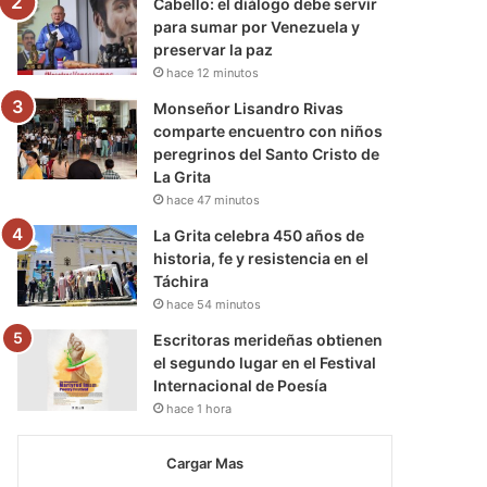
Cabello: el diálogo debe servir
para sumar por Venezuela y
preservar la paz
hace 12 minutos
Monseñor Lisandro Rivas
comparte encuentro con niños
peregrinos del Santo Cristo de
La Grita
hace 47 minutos
La Grita celebra 450 años de
historia, fe y resistencia en el
Táchira
hace 54 minutos
Escritoras merideñas obtienen
el segundo lugar en el Festival
Internacional de Poesía
hace 1 hora
Cargar Mas