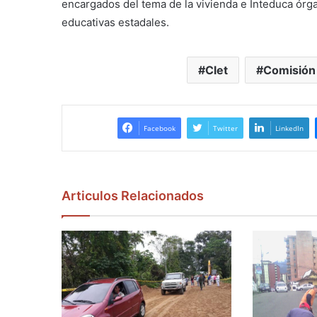
encargados del tema de la vivienda e Inteduca órg
educativas estadales.
Clet
Comisión 
Facebook
Twitter
LinkedIn
Articulos Relacionados