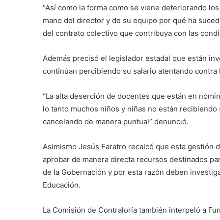
“Así como la forma como se viene deteriorando los
mano del director y de su equipo por qué ha sucedi
del contrato colectivo que contribuya con las condi
Además precisó el legislador estadal que están in
continúan percibiendo su salario atentando contra 
“La alta deserción de docentes que están en nómina
lo tanto muchos niños y niñas no están recibiendo
cancelando de manera puntual” denunció.
Asimismo Jesús Faratro recalcó que esta gestión d
aprobar de manera directa recursos destinados par
de la Gobernación y por esta razón deben investigar
Educación.
La Comisión de Contraloría también interpeló a Fund