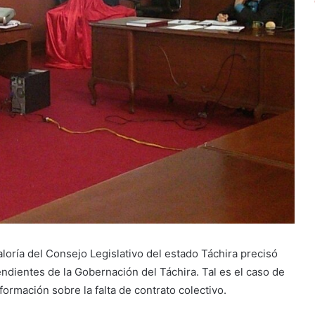
loría del Consejo Legislativo del estado Táchira precisó
ndientes de la Gobernación del Táchira. Tal es el caso de
formación sobre la falta de contrato colectivo.