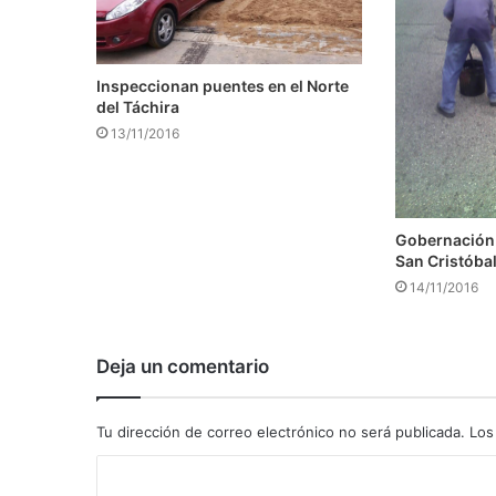
Inspeccionan puentes en el Norte
del Táchira
13/11/2016
Gobernación
San Cristóba
14/11/2016
Deja un comentario
Tu dirección de correo electrónico no será publicada.
Los
C