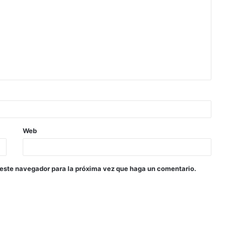
Web
 este navegador para la próxima vez que haga un comentario.