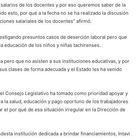
 salarios de los docentes y por eso queremos saber de la
do esto, por qué a la fecha no se ha realizado la discusión
ciones salariales de los docentes” afirmó.
vestigando presuntos casos de deserción laboral pero que
la educación de los niños y niñas tachirenses.
 pero que no asisten a sus instituciones educativas, y por
 sus clases de forma adecuada y el Estado les ha venido
el Consejo Legislativo ha tomado como prioridad apoyar y
a la salud, educación y pago oportuno de los trabajadores
 el por qué de esa situación irregular en la Dirección de
esta institución dedicada a brindar financiamientos, Intavi