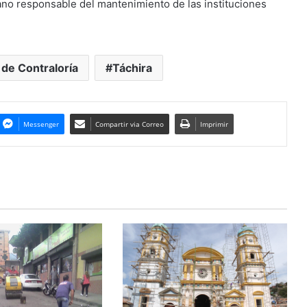
ano responsable del mantenimiento de las instituciones
de Contraloría
Táchira
Messenger
Compartir via Correo
Imprimir