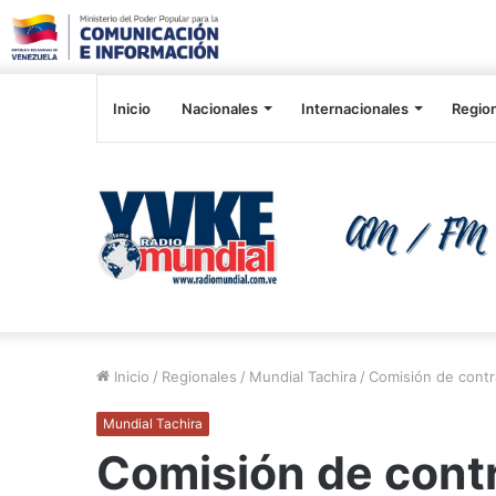
Inicio
Nacionales
Internacionales
Regio
Inicio
/
Regionales
/
Mundial Tachira
/
Comisión de contra
Mundial Tachira
Comisión de contr