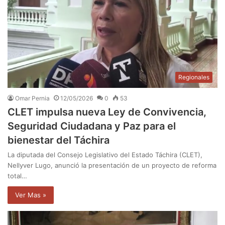
Regionales
Omar Pernia
12/05/2026
0
53
CLET impulsa nueva Ley de Convivencia,
Seguridad Ciudadana y Paz para el
bienestar del Táchira
La diputada del Consejo Legislativo del Estado Táchira (CLET),
Nellyver Lugo, anunció la presentación de un proyecto de reforma
total…
Ver Mas »