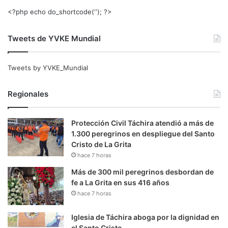
<?php echo do_shortcode(‘‘); ?>
Tweets de YVKE Mundial
Tweets by YVKE_Mundial
Regionales
Protección Civil Táchira atendió a más de
1.300 peregrinos en despliegue del Santo
Cristo de La Grita
hace 7 horas
Más de 300 mil peregrinos desbordan de
fe a La Grita en sus 416 años
hace 7 horas
Iglesia de Táchira aboga por la dignidad en
el Santo Cristo