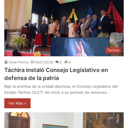
Tachira
Omar Pernia
06/01/2026
0
9
​Táchira instaló Consejo Legislativo en
defensa de la patria
​Bajo la premisa de la unidad absoluta, el Consejo Legislativo del
Estado Táchira (CLET) dio inicio a su periodo de sesiones…
Ver Mas »