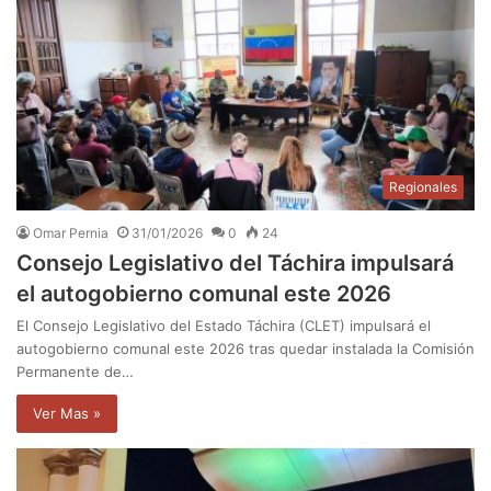
Regionales
Omar Pernia
31/01/2026
0
24
Consejo Legislativo del Táchira impulsará
el autogobierno comunal este 2026
El Consejo Legislativo del Estado Táchira (CLET) impulsará el
autogobierno comunal este 2026 tras quedar instalada la Comisión
Permanente de…
Ver Mas »