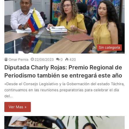
Sin categoría
Omar Pernia
22/06/2023
0
420
Diputada Charly Rojas: Premio Regional de
Periodismo también se entregará este año
«Desde el Consejo Legislativo y la Gobernación del estado Táchira,
continuamos en las reuniones preparatorias para celebrar el día
del…
Ver Mas »