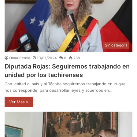
Sin categoría
Omar Pernia
10/01/2024
0
288
Diputada Rojas: Seguiremos trabajando en
unidad por los tachirenses
Con lealtad al país y al Táchira seguiremos trabajando en lo que
nos corresponde, para desarrollar leyes y acuerdos en…
Ver Mas »