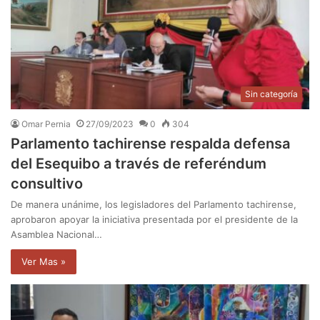
Sin categoría
Omar Pernia
27/09/2023
0
304
Parlamento tachirense respalda defensa
del Esequibo a través de referéndum
consultivo
De manera unánime, los legisladores del Parlamento tachirense,
aprobaron apoyar la iniciativa presentada por el presidente de la
Asamblea Nacional…
Ver Mas »