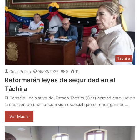
Tachira
Omar Pernia
05/02/2026
0
11
Reformarán leyes de seguridad en el
Táchira
El Consejo Legislativo del Estado Táchira (Clet) aprobó este jueves
la creación de una subcomisión especial que se encargará de…
Ver Mas »