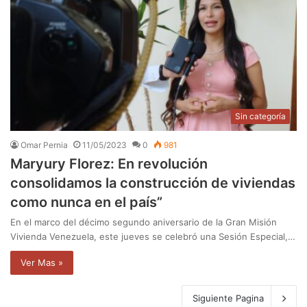
Sin categoría
Omar Pernia
11/05/2023
0
981
Maryury Florez: En revolución
consolidamos la construcción de viviendas
como nunca en el país”
En el marco del décimo segundo aniversario de la Gran Misión
Vivienda Venezuela, este jueves se celebró una Sesión Especial,…
Ver Mas »
Siguiente Pagina