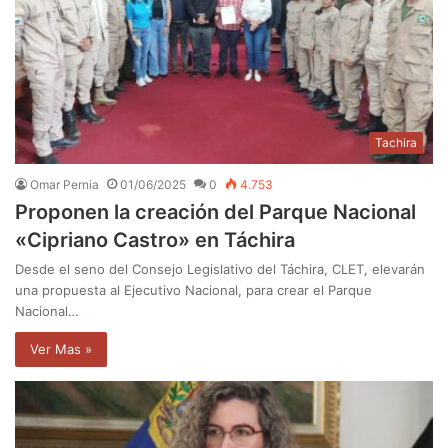
Tachira
Omar Pernia
01/06/2025
0
4.753
Proponen la creación del Parque Nacional
«Cipriano Castro» en Táchira
Desde el seno del Consejo Legislativo del Táchira, CLET, elevarán
una propuesta al Ejecutivo Nacional, para crear el Parque
Nacional…
Ver Mas »