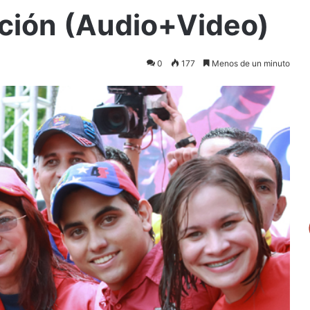
ición (Audio+Video)
0
177
Menos de un minuto