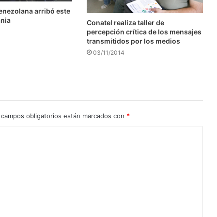
enezolana arribó este
ania
Conatel realiza taller de
percepción crítica de los mensajes
transmitidos por los medios
03/11/2014
 campos obligatorios están marcados con
*