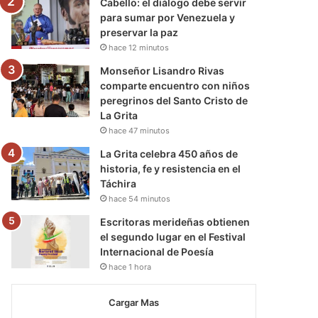
Cabello: el diálogo debe servir
para sumar por Venezuela y
preservar la paz
hace 12 minutos
Monseñor Lisandro Rivas
comparte encuentro con niños
peregrinos del Santo Cristo de
La Grita
hace 47 minutos
La Grita celebra 450 años de
historia, fe y resistencia en el
Táchira
hace 54 minutos
Escritoras merideñas obtienen
el segundo lugar en el Festival
Internacional de Poesía
hace 1 hora
Cargar Mas