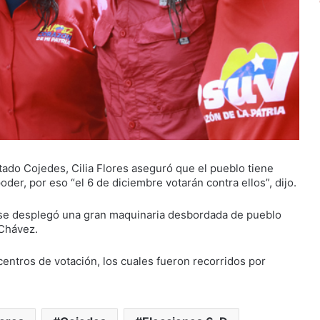
stado Cojedes, Cilia Flores aseguró que el pueblo tiene
 poder, por eso “el 6 de diciembre votarán contra ellos”, dijo.
se desplegó una gran maquinaria desbordada de pueblo
 Chávez.
entros de votación, los cuales fueron recorridos por