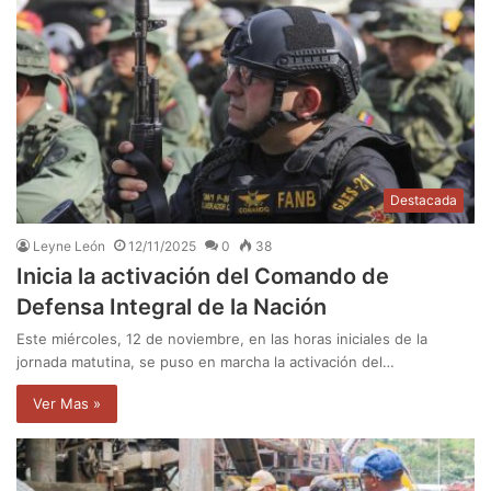
Destacada
Leyne León
12/11/2025
0
38
Inicia la activación del Comando de
Defensa Integral de la Nación
Este miércoles, 12 de noviembre, en las horas iniciales de la
jornada matutina, se puso en marcha la activación del…
Ver Mas »