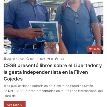
Noticias
Agustin Leon
16/03/2024
0
344
CESB presentó libros sobre el Libertador y
la gesta independentista en la Filven
Cojedes
Tres publicaciones editoriales del Centro de Estudios Simón
Bolívar (CESB) fueron presentadas en la 19° Feria Internacional del
Libro de…
Ver Mas »