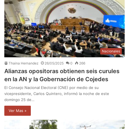
Nacionales
Thaina Hernandez
26/05/2025
0
266
Alianzas opositoras obtienen seis curules
en la AN y la Gobernación de Cojedes
El Consejo Nacional Electoral (CNE) por medio de su
vicepresidente, Carlos Quintero, informó la noche de este
domingo 25 de…
Ver Mas »