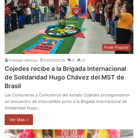
Poder Popular
Freidder Alfonzo
04/05/2026
0
21
Cojedes recibe a la Brigada Internacional
de Solidaridad Hugo Chávez del MST de
Brasil
Las Comuneras y Comuneros del estado Cojedes protagonizaron
un encuentro de intercambio junto a la Brigada Internacional de
Solidaridad Hugo…
Ver Mas »