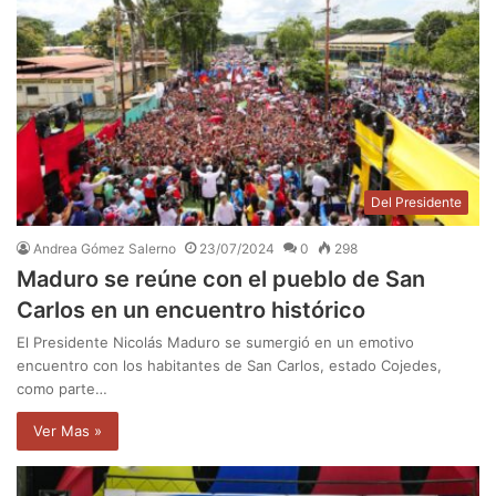
Del Presidente
Andrea Gómez Salerno
23/07/2024
0
298
Maduro se reúne con el pueblo de San
Carlos en un encuentro histórico
El Presidente Nicolás Maduro se sumergió en un emotivo
encuentro con los habitantes de San Carlos, estado Cojedes,
como parte…
Ver Mas »