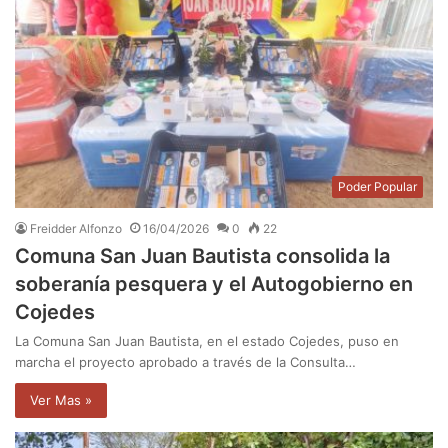
Poder Popular
Freidder Alfonzo
16/04/2026
0
22
Comuna San Juan Bautista consolida la
soberanía pesquera y el Autogobierno en
Cojedes
La Comuna San Juan Bautista, en el estado Cojedes, puso en
marcha el proyecto aprobado a través de la Consulta…
Ver Mas »