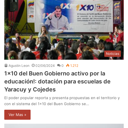
Noticias
Agustin Leon
02/06/2024
0
1.212
1×10 del Buen Gobierno activo por la
educación!: dotación para escuelas de
Yaracuy y Cojedes
El poder popular reporta y presenta propuestas en el territorio y
con el sistema del 1×10 del Buen Gobierno se…
Ver Mas »