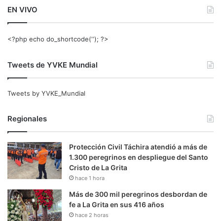
EN VIVO
<?php echo do_shortcode(‘‘); ?>
Tweets de YVKE Mundial
Tweets by YVKE_Mundial
Regionales
Protección Civil Táchira atendió a más de
1.300 peregrinos en despliegue del Santo
Cristo de La Grita
hace 1 hora
Más de 300 mil peregrinos desbordan de
fe a La Grita en sus 416 años
hace 2 horas