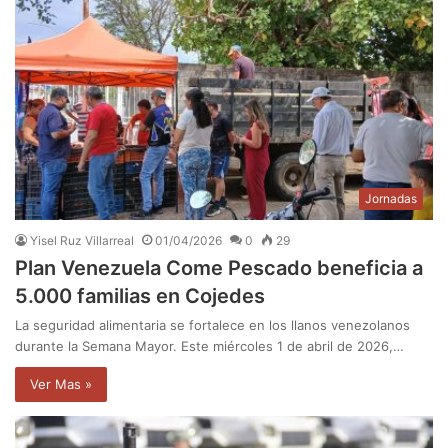
Jornadas
Yisel Ruz Villarreal
01/04/2026
0
29
Plan Venezuela Come Pescado beneficia a
5.000 familias en Cojedes
La seguridad alimentaria se fortalece en los llanos venezolanos
durante la Semana Mayor. Este miércoles 1 de abril de 2026,…
Ver Mas »