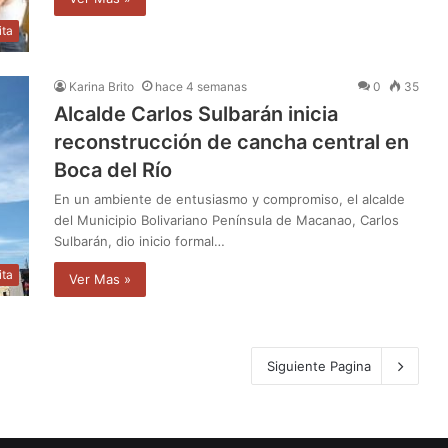
ita
Karina Brito
hace 4 semanas
0
35
Alcalde Carlos Sulbarán inicia
reconstrucción de cancha central en
Boca del Río
En un ambiente de entusiasmo y compromiso, el alcalde
del Municipio Bolivariano Península de Macanao, Carlos
Sulbarán, dio inicio formal…
ita
Ver Mas »
Siguiente Pagina