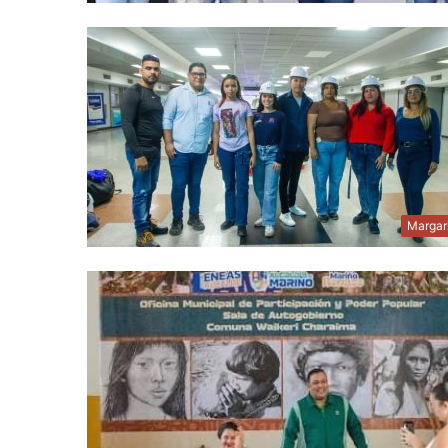
Margar