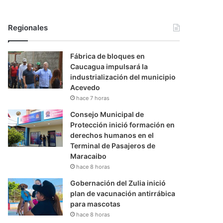
Regionales
Fábrica de bloques en
Caucagua impulsará la
industrialización del municipio
Acevedo
hace 7 horas
Consejo Municipal de
Protección inició formación en
derechos humanos en el
Terminal de Pasajeros de
Maracaibo
hace 8 horas
Gobernación del Zulia inició
plan de vacunación antirrábica
para mascotas
hace 8 horas