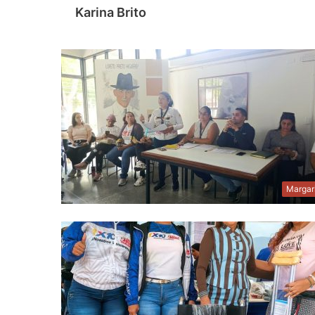
Karina Brito
Margar