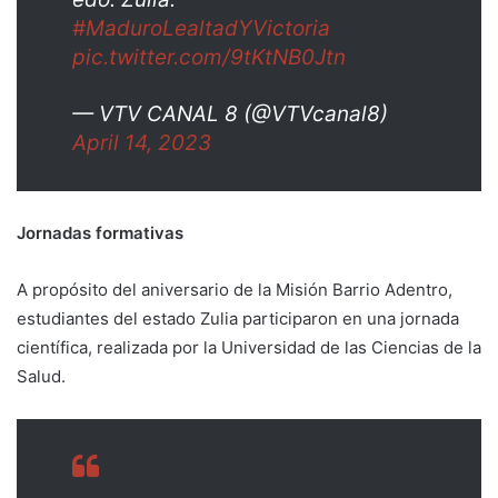
#MaduroLealtadYVictoria
pic.twitter.com/9tKtNB0Jtn
— VTV CANAL 8 (@VTVcanal8)
April 14, 2023
Jornadas formativas
A propósito del aniversario de la Misión Barrio Adentro,
estudiantes del estado Zulia participaron en una jornada
científica, realizada por la Universidad de las Ciencias de la
Salud.