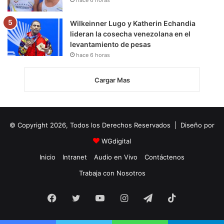
hace 6 horas
Wilkeinner Lugo y Katherin Echandia
lideran la cosecha venezolana en el
levantamiento de pesas
hace 6 horas
Cargar Mas
© Copyright 2026, Todos los Derechos Reservados | Diseño por
WGdigital
Inicio
Intranet
Audio en Vivo
Contáctenos
Trabaja con Nosotros
Facebook
Twitter
YouTube
Instagram
Telegram
TikTok