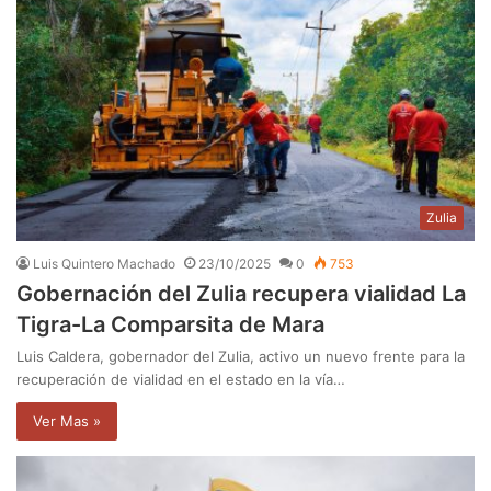
Zulia
Luis Quintero Machado
23/10/2025
0
753
Gobernación del Zulia recupera vialidad La
Tigra-La Comparsita de Mara
Luis Caldera, gobernador del Zulia, activo un nuevo frente para la
recuperación de vialidad en el estado en la vía…
Ver Mas »