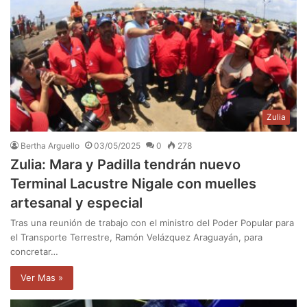
Zulia
Bertha Arguello
03/05/2025
0
278
Zulia: Mara y Padilla tendrán nuevo
Terminal Lacustre Nigale con muelles
artesanal y especial
Tras una reunión de trabajo con el ministro del Poder Popular para
el Transporte Terrestre, Ramón Velázquez Araguayán, para
concretar…
Ver Mas »