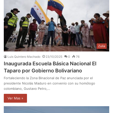
Zulia
Luis Quintero Machado
23/10/2025
0
76
Inaugurada Escuela Básica Nacional El
Taparo por Gobierno Bolivariano
Fortaleciendo la Zona Binacional de Paz anunciada por el
presidente Nicolás Maduro en convenio con su homólogo
colombiano, Gustavo Petro,…
Ver Mas »