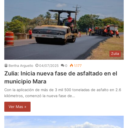
Zulia
Bertha Arguello
04/07/2025
0
1.177
Zulia: Inicia nueva fase de asfaltado en el
municipio Mara
Con la aplicación de más de 3 mil 500 toneladas de asfalto en 2.6
kilómetros, comenzó la nueva fase de…
Ver Mas »