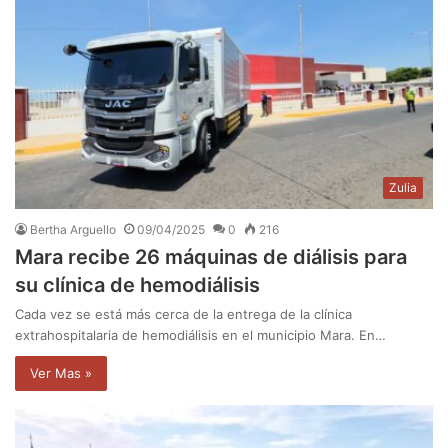
Zulia
Bertha Arguello
09/04/2025
0
216
‎Mara recibe 26 máquinas de diálisis para
su clínica de hemodiálisis
Cada vez se está más cerca de la entrega de la clínica
extrahospitalaria de hemodiálisis en el municipio Mara. En…
Ver Mas »