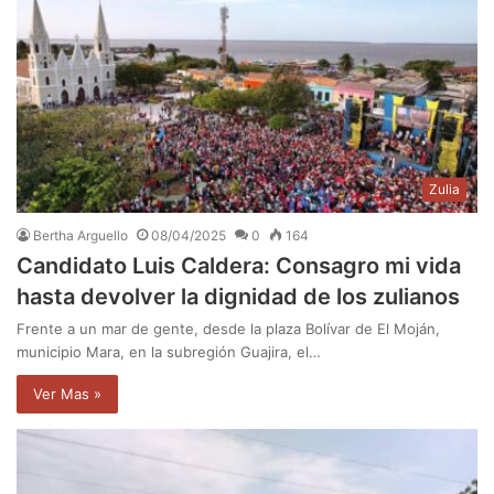
Zulia
Bertha Arguello
08/04/2025
0
164
Candidato Luis Caldera: Consagro mi vida
hasta devolver la dignidad de los zulianos
Frente a un mar de gente, desde la plaza Bolívar de El Moján,
municipio Mara, en la subregión Guajira, el…
Ver Mas »