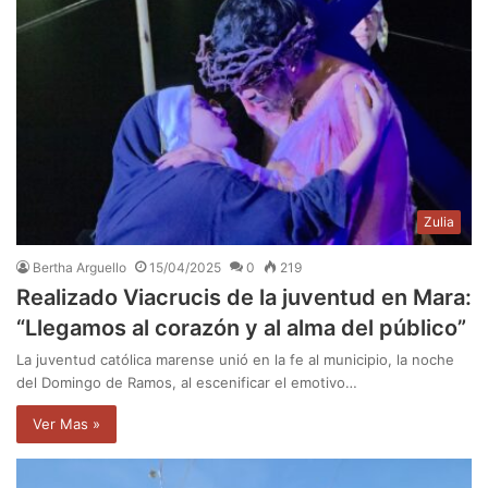
Zulia
Bertha Arguello
15/04/2025
0
219
Realizado Viacrucis de la juventud en Mara:
“Llegamos al corazón y al alma del público”
La juventud católica marense unió en la fe al municipio, la noche
del Domingo de Ramos, al escenificar el emotivo…
Ver Mas »