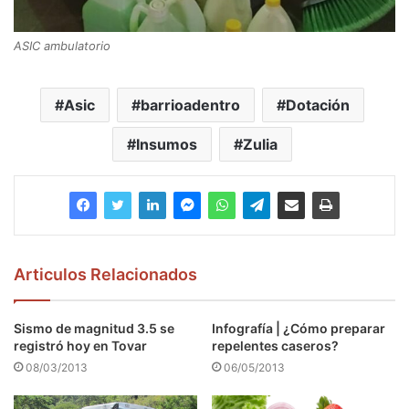
ASIC ambulatorio
Asic
barrioadentro
Dotación
Insumos
Zulia
Articulos Relacionados
Sismo de magnitud 3.5 se
Infografía | ¿Cómo preparar
registró hoy en Tovar
repelentes caseros?
08/03/2013
06/05/2013