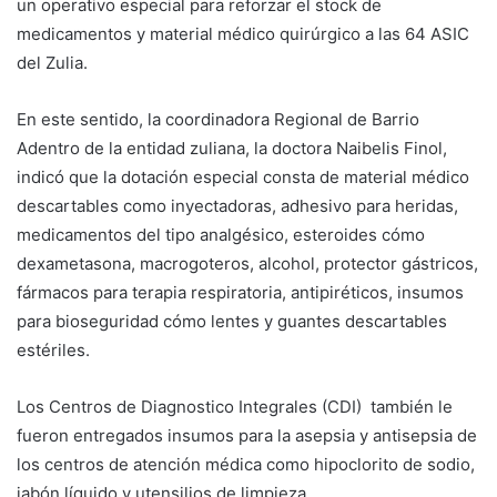
un operativo especial para reforzar el stock de
medicamentos y material médico quirúrgico a las 64 ASIC
del Zulia.
En este sentido, la coordinadora Regional de Barrio
Adentro de la entidad zuliana, la doctora Naibelis Finol,
indicó que la dotación especial consta de material médico
descartables como inyectadoras, adhesivo para heridas,
medicamentos del tipo analgésico, esteroides cómo
dexametasona, macrogoteros, alcohol, protector gástricos,
fármacos para terapia respiratoria, antipiréticos, insumos
para bioseguridad cómo lentes y guantes descartables
estériles.
Los Centros de Diagnostico Integrales (CDI) también le
fueron entregados insumos para la asepsia y antisepsia de
los centros de atención médica como hipoclorito de sodio,
jabón líquido y utensilios de limpieza.