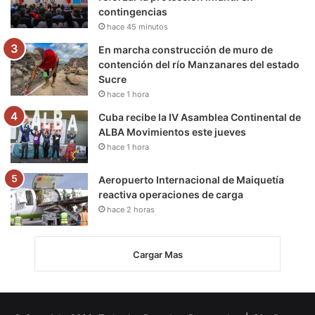
contingencias
hace 45 minutos
En marcha construcción de muro de
contención del río Manzanares del estado
Sucre
hace 1 hora
Cuba recibe la IV Asamblea Continental de
ALBA Movimientos este jueves
hace 1 hora
Aeropuerto Internacional de Maiquetía
reactiva operaciones de carga
hace 2 horas
Cargar Mas