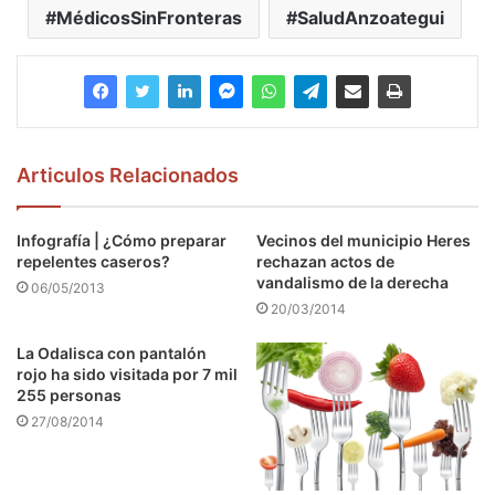
MédicosSinFronteras
SaludAnzoategui
Articulos Relacionados
Infografía | ¿Cómo preparar
Vecinos del municipio Heres
repelentes caseros?
rechazan actos de
vandalismo de la derecha
06/05/2013
20/03/2014
La Odalisca con pantalón
rojo ha sido visitada por 7 mil
255 personas
27/08/2014