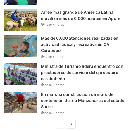
Arreo más grande de América Latina
moviliza más de 6.000 mautes en Apure
hace 4 horas
Más de 6.000 atenciones realizadas en
actividad lúdica y recreativa en CAI
Carabobo
hace 4 horas
Ministra de Turismo lidera encuentro con
prestadores de servicio del eje costero
carabobeño
hace 5 horas
En marcha construcción de muro de
contención del río Manzanares del estado
Sucre
hace 6 horas
P
S