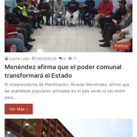
Política
Leyne León
09/06/2026
0
17
Menéndez afirma que el poder comunal
transformará el Estado
El vicepresidente de Planificación, Ricardo Menéndez, afirmó que
las asambleas populares activadas en el país serán el eje motor
para…
Ver Mas »