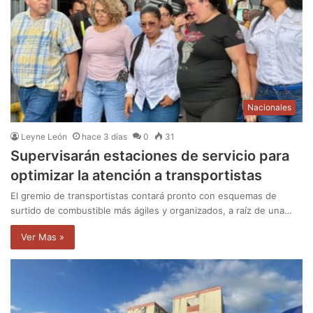
Nacionales
Leyne León
hace 3 días
0
31
Supervisarán estaciones de servicio para
optimizar la atención a transportistas
El gremio de transportistas contará pronto con esquemas de
surtido de combustible más ágiles y organizados, a raíz de una…
Ver Mas »