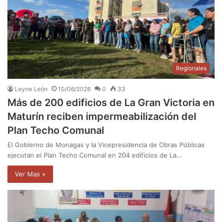
Regionales
Leyne León
10/06/2026
0
33
Más de 200 edificios de La Gran Victoria en
Maturín reciben impermeabilización del
Plan Techo Comunal
El Gobierno de Monagas y la Vicepresidencia de Obras Públicas
ejecutan el Plan Techo Comunal en 204 edificios de La…
Ver Mas »