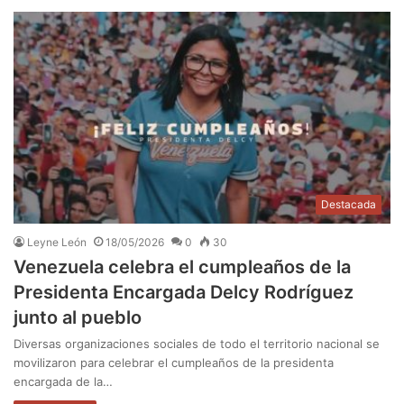
Destacada
Leyne León
18/05/2026
0
30
Venezuela celebra el cumpleaños de la
Presidenta Encargada Delcy Rodríguez
junto al pueblo
Diversas organizaciones sociales de todo el territorio nacional se
movilizaron para celebrar el cumpleaños de la presidenta
encargada de la…