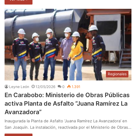
Regionales
Leyne León
12/05/2026
0
1.391
En Carabobo: Ministerio de Obras Públicas
activa Planta de Asfalto “Juana Ramírez La
Avanzadora”
Inaugurada la Planta de Asfalto ‘Juana Ramírez La Avanzadora’ en
San Joaquín. La instalación, reactivada por el Ministerio de Obras…