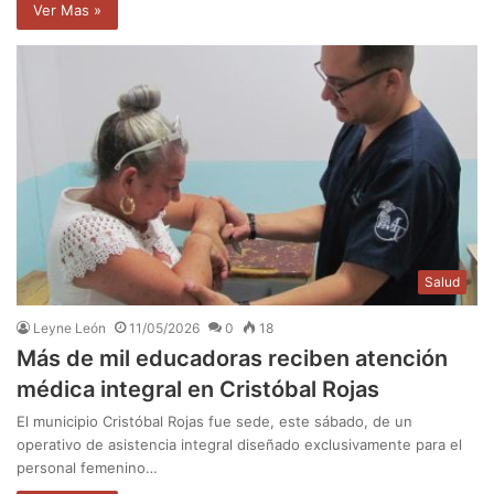
Ver Mas »
Salud
Leyne León
11/05/2026
0
18
Más de mil educadoras reciben atención
médica integral en Cristóbal Rojas
El municipio Cristóbal Rojas fue sede, este sábado, de un
operativo de asistencia integral diseñado exclusivamente para el
personal femenino…