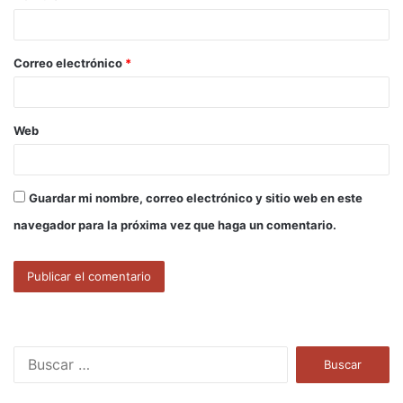
i
o
Correo electrónico
*
*
Web
Guardar mi nombre, correo electrónico y sitio web en este
navegador para la próxima vez que haga un comentario.
B
u
s