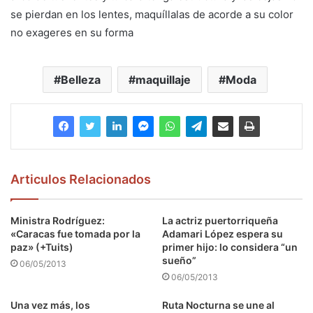
se pierdan en los lentes, maquíllalas de acorde a su color
no exageres en su forma
Belleza
maquillaje
Moda
Articulos Relacionados
Ministra Rodríguez:
La actriz puertorriqueña
«Caracas fue tomada por la
Adamari López espera su
paz» (+Tuits)
primer hijo: lo considera “un
sueño”
06/05/2013
06/05/2013
Una vez más, los
Ruta Nocturna se une al