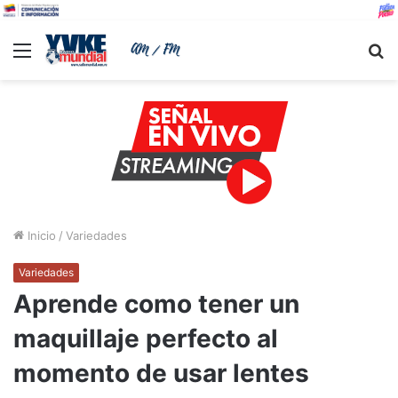
Menu
B
Inicio
/
Variedades
Variedades
Aprende como tener un
maquillaje perfecto al
momento de usar lentes