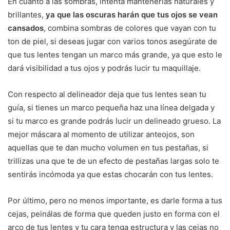
En cuanto a las sombras, intenta mantenerlas naturales y
brillantes,
ya que las oscuras harán que tus ojos se vean
cansados
, combina sombras de colores que vayan con tu
ton de piel, si deseas jugar con varios tonos asegúrate de
que tus lentes tengan un marco más grande, ya que esto le
dará visibilidad a tus ojos y podrás lucir tu maquillaje.
Con respecto al delineador deja que tus lentes sean tu
guía, si tienes un marco pequeña haz una línea delgada y
si tu marco es grande podrás lucir un delineado grueso. La
mejor máscara al momento de utilizar anteojos, son
aquellas que te dan mucho volumen en tus pestañas, si
trillizas una que te de un efecto de pestañas largas solo te
sentirás incómoda ya que estas chocarán con tus lentes.
Por último, pero no menos importante, es darle forma a tus
cejas, peinálas de forma que queden justo en forma con el
arco de tus lentes y tu cara tenga estructura y las cejas no