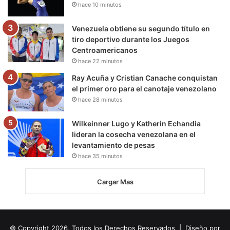
hace 10 minutos
Venezuela obtiene su segundo título en
tiro deportivo durante los Juegos
Centroamericanos
hace 22 minutos
Ray Acuña y Cristian Canache conquistan
el primer oro para el canotaje venezolano
hace 28 minutos
Wilkeinner Lugo y Katherin Echandia
lideran la cosecha venezolana en el
levantamiento de pesas
hace 35 minutos
Cargar Mas
© Copyright 2026, Todos los Derechos Reservados | Diseño por