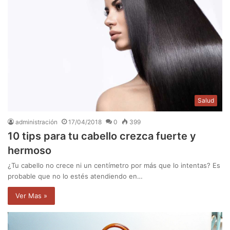
Salud
administración
17/04/2018
0
399
10 tips para tu cabello crezca fuerte y
hermoso
¿Tu cabello no crece ni un centímetro por más que lo intentas? Es
probable que no lo estés atendiendo en…
Ver Mas »