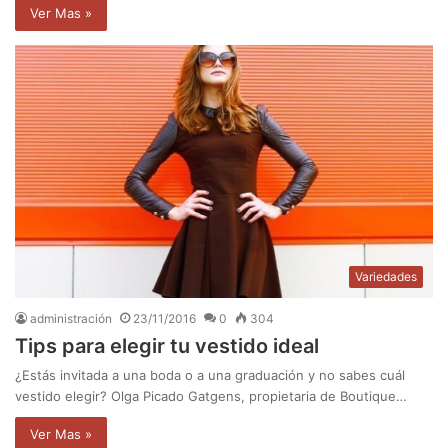
Ver Mas »
Variedades
administración
23/11/2016
0
304
Tips para elegir tu vestido ideal
¿Estás invitada a una boda o a una graduación y no sabes cuál
vestido elegir? Olga Picado Gatgens, propietaria de Boutique…
Ver Mas »