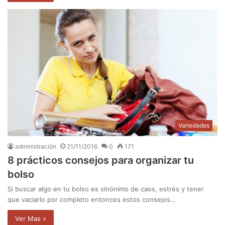
Variedades
administración
21/11/2016
0
171
8 prácticos consejos para organizar tu
bolso
Si buscar algo en tu bolso es sinónimo de caos, estrés y tener
que vaciarlo por completo entonces estos consejos…
Ver Mas »