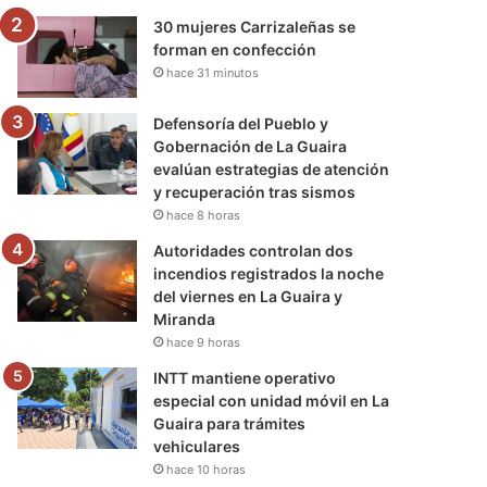
30 mujeres Carrizaleñas se
forman en confección
hace 31 minutos
Defensoría del Pueblo y
Gobernación de La Guaira
evalúan estrategias de atención
y recuperación tras sismos
hace 8 horas
Autoridades controlan dos
incendios registrados la noche
del viernes en La Guaira y
Miranda
hace 9 horas
INTT mantiene operativo
especial con unidad móvil en La
Guaira para trámites
vehiculares
hace 10 horas