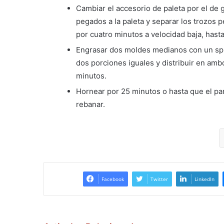
Cambiar el accesorio de paleta por el de 
pegados a la paleta y separar los trozos 
por cuatro minutos a velocidad baja, hast
Engrasar dos moldes medianos con un spra
dos porciones iguales y distribuir en amb
minutos.
Hornear por 25 minutos o hasta que el pa
rebanar.
Facebook
Twitter
LinkedIn