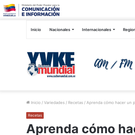
Inicio
Nacionales
Internacionales
Regio
Inicio
/
Variedades
/
Recetas
/
Aprenda cómo hacer un p
Recetas
Aprenda cómo hac