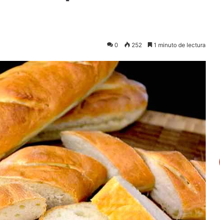
0
252
1 minuto de lectura