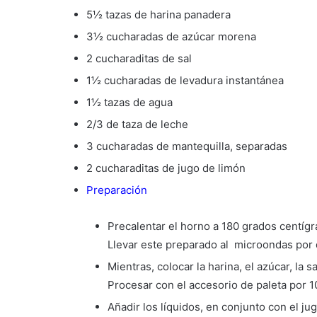
5½ tazas de harina panadera
3½ cucharadas de azúcar morena
2 cucharaditas de sal
1½ cucharadas de levadura instantánea
1½ tazas de agua
2/3 de taza de leche
3 cucharadas de mantequilla, separadas
2 cucharaditas de jugo de limón
Preparación
Precalentar el horno a 180 grados centígra
Llevar este preparado al microondas por d
Mientras, colocar la harina, el azúcar, la s
Procesar con el accesorio de paleta por 1
Añadir los líquidos, en conjunto con el ju