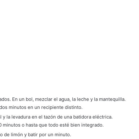
dos. En un bol, mezclar el agua, la leche y la mantequilla.
os minutos en un recipiente distinto.
al y la levadura en el tazón de una batidora eléctrica.
0 minutos o hasta que todo esté bien integrado.
go de limón y batir por un minuto.