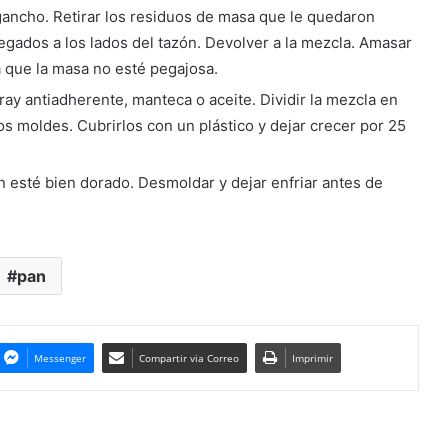
gancho. Retirar los residuos de masa que le quedaron
pegados a los lados del tazón. Devolver a la mezcla. Amasar
a que la masa no esté pegajosa.
y antiadherente, manteca o aceite. Dividir la mezcla en
os moldes. Cubrirlos con un plástico y dejar crecer por 25
n esté bien dorado. Desmoldar y dejar enfriar antes de
pan
Messenger
Compartir via Correo
Imprimir