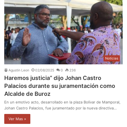
Noticias
Agustin Leon
02/08/2025
0
236
Haremos justicia” dijo Johan Castro
Palacios durante su juramentación como
Alcalde de Buroz
En un emotivo acto, desarrollado en la plaza Bolívar de Mamporal,
Johan Castro Palacios, fue juramentado por la nueva directiva…
Ver Mas »