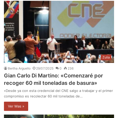
Zulia
Bertha Arguello
29/07/2025
0
236
Gian Carlo Di Martino: «Comenzaré por
recoger 60 mil toneladas de basura»
«Desde ya con esta credencial del CNE salgo a trabajar y el primer
compromiso es recolectar 60 mil toneladas de…
Ver Mas »