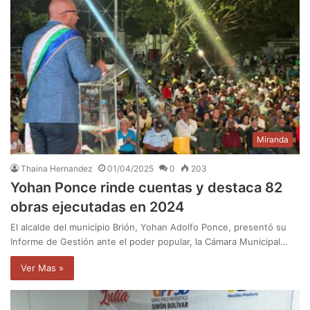
Miranda
Thaina Hernandez
01/04/2025
0
203
Yohan Ponce rinde cuentas y destaca 82
obras ejecutadas en 2024
El alcalde del municipio Brión, Yohan Adolfo Ponce, presentó su
Informe de Gestión ante el poder popular, la Cámara Municipal…
Ver Mas »