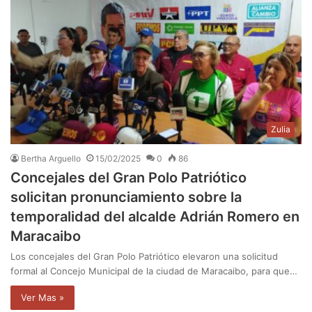
Zulia
Bertha Arguello
15/02/2025
0
86
Concejales del Gran Polo Patriótico
solicitan pronunciamiento sobre la
temporalidad del alcalde Adrián Romero en
Maracaibo
Los concejales del Gran Polo Patriótico elevaron una solicitud
formal al Concejo Municipal de la ciudad de Maracaibo, para que…
Ver Mas »