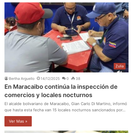
Zulia
Bertha Arguello
14/12/2025
0
38
En Maracaibo continúa la inspección de
comercios y locales nocturnos
El alcalde bolivariano de Maracaibo, Gian Carlo Di Martino, informó
que hasta esta fecha van 15 locales nocturnos sancionados por…
Ver Mas »