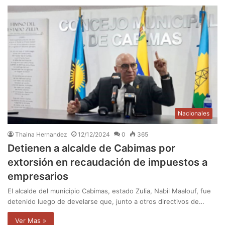
Nacionales
Thaina Hernandez
12/12/2024
0
365
Detienen a alcalde de Cabimas por
extorsión en recaudación de impuestos a
empresarios
El alcalde del municipio Cabimas, estado Zulia, Nabil Maalouf, fue
detenido luego de develarse que, junto a otros directivos de…
Ver Mas »