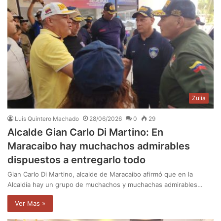
Zulia
Luis Quintero Machado
28/06/2026
0
29
Alcalde Gian Carlo Di Martino: En
Maracaibo hay muchachos admirables
dispuestos a entregarlo todo
Gian Carlo Di Martino, alcalde de Maracaibo afirmó que en la
Alcaldía hay un grupo de muchachos y muchachas admirables…
Ver Mas »