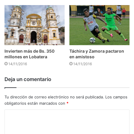
Táchira y Zamora pactaron
Invierten más de Bs. 350
en amistoso
millones en Lobatera
14/11/2016
14/11/2016
Deja un comentario
Tu dirección de correo electrónico no será publicada.
Los campos
obligatorios están marcados con
*
C
o
m