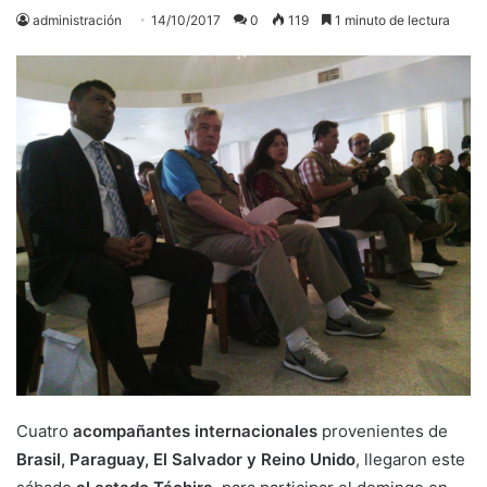
administración
14/10/2017
0
119
1 minuto de lectura
Cuatro
acompañantes internacionales
provenientes de
Brasil, Paraguay, El Salvador y Reino Unido
, llegaron este