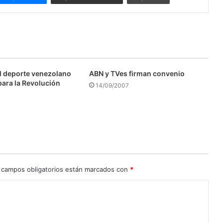
l deporte venezolano
ABN y TVes firman convenio
para la Revolución
14/09/2007
 campos obligatorios están marcados con
*