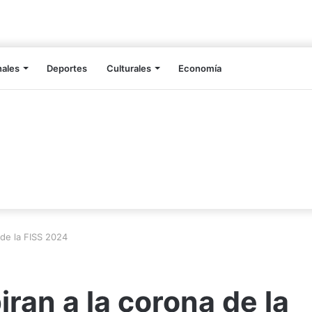
nales
Deportes
Culturales
Economía
 de la FISS 2024
ran a la corona de la