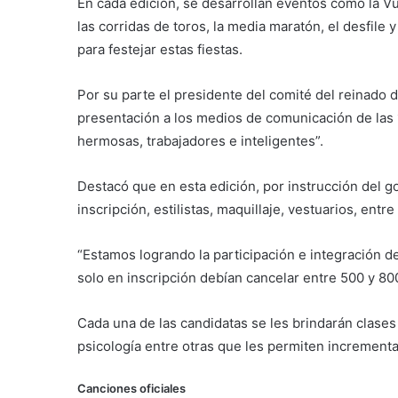
En cada edición, se desarrollan eventos como la Vue
las corridas de toros, la media maratón, el desfile
para festejar estas fiestas.
Por su parte el presidente del comité del reinado de
presentación a los medios de comunicación de las 1
hermosas, trabajadores e inteligentes”.
Destacó que en esta edición, por instrucción del g
inscripción, estilistas, maquillaje, vestuarios, entre
“Estamos logrando la participación e integración 
solo en inscripción debían cancelar entre 500 y 80
Cada una de las candidatas se les brindarán clases 
psicología entre otras que les permiten increment
Canciones oficiales