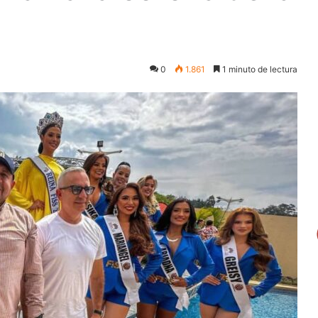
0
1.861
1 minuto de lectura