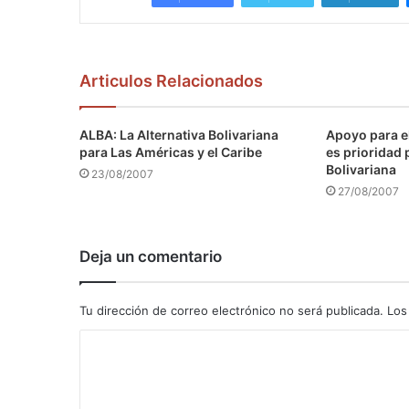
Articulos Relacionados
ALBA: La Alternativa Bolivariana
Apoyo para e
para Las Américas y el Caribe
es prioridad 
Bolivariana
23/08/2007
27/08/2007
Deja un comentario
Tu dirección de correo electrónico no será publicada.
Los
C
o
m