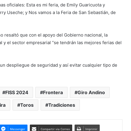
s oficiales: Esta es mi feria, de Emily Guaricuota y
Terry Useche; y Nos vamos a la Feria de San Sebastián, de
 resaltó que con el apoyo del Gobierno nacional, la
l y el sector empresarial “se tendrán las mejores ferias del
un despliegue de seguridad y así evitar cualquier tipo de
FISS 2024
Frontera
Giro Andino
ira
Toros
Tradiciones
Messenger
Compartir via Correo
Imprimir