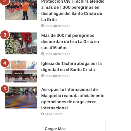
Protección Civil Táchira atendió
a más de 1.300 peregrinos en
despliegue del Santo Cristo de
La Grita
hace 39 minutos
Más de 300 mil peregrinos
desbordan de fe a La Grita en
sus 416 años
hace 48 minutos
Iglesia de Táchira aboga por la
dignidad en el Santo Cristo
hace 60 minutos
Aeropuerto Internacional de
Maiquetía reanuda oficialmente
operaciones de carga aérea
internacional
hace 1 hora
Cargar Mas