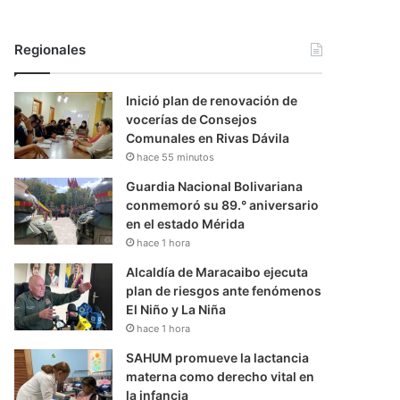
Regionales
Inició plan de renovación de
vocerías de Consejos
Comunales en Rivas Dávila
hace 55 minutos
Guardia Nacional Bolivariana
conmemoró su 89.° aniversario
en el estado Mérida
hace 1 hora
Alcaldía de Maracaibo ejecuta
plan de riesgos ante fenómenos
El Niño y La Niña
hace 1 hora
SAHUM promueve la lactancia
materna como derecho vital en
la infancia