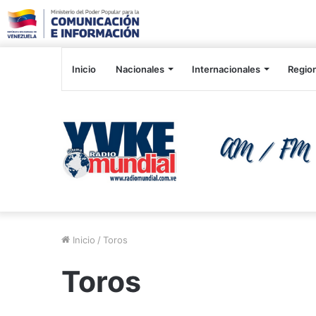
Inicio
Nacionales
Internacionales
Regio
Inicio
/
Toros
Toros