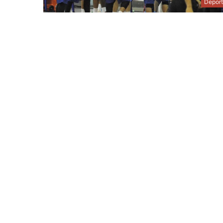
Depor