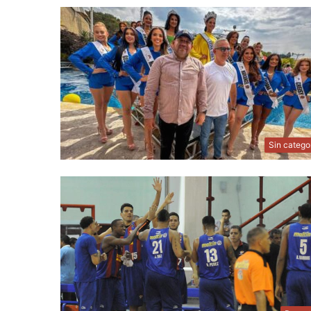
Sin catego