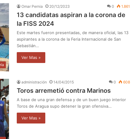
Omar Pernia
20/12/2023
0
1.861
13 candidatas aspiran a la corona de
la FISS 2024
Este martes fueron presentadas, de manera oficial, las 13
aspirantes a la corona de la Feria Internacional de San
Sebastián…
Ver Mas »
ría
administración
14/04/2015
0
608
Toros arremetió contra Marinos
A base de una gran defensa y de un buen juego interior
Toros de Aragua supo detener la gran ofensiva…
Ver Mas »