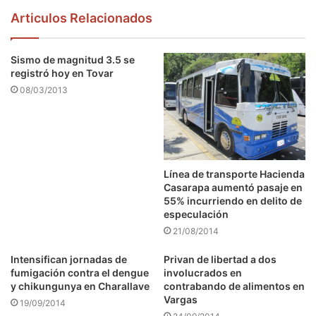
Articulos Relacionados
Sismo de magnitud 3.5 se
registró hoy en Tovar
08/03/2013
Línea de transporte Hacienda
Casarapa aumentó pasaje en
55% incurriendo en delito de
especulación
21/08/2014
Intensifican jornadas de
Privan de libertad a dos
fumigación contra el dengue
involucrados en
y chikungunya en Charallave
contrabando de alimentos en
Vargas
19/09/2014