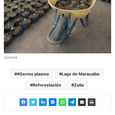
Cortesía
#Germo plasma
Lago de Maracaibo
Reforestación
Zulia