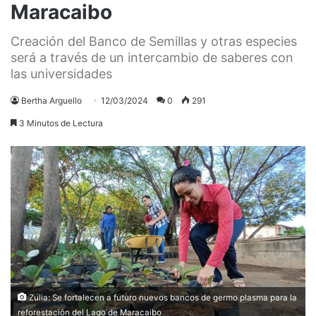
Maracaibo
Creación del Banco de Semillas y otras especies
será a través de un intercambio de saberes con
las universidades
Bertha Arguello
12/03/2024
0
291
3 Minutos de Lectura
Zulia: Se fortalecen a futuro nuevos bancos de germo plasma para la
reforestación del Lago de Maracaibo