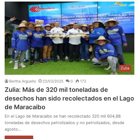
Zulia
Bertha Arguello
23/02/2025
0
172
Zulia: Más de 320 mil toneladas de
desechos han sido recolectados en el Lago
de Maracaibo
En el Lago de Maracaibo se han recolectado 320 mil 604,88
toneladas de desechos petrolizados y no petrolizados, desde
agosto…