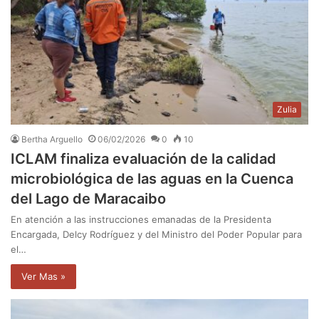
Zulia
Bertha Arguello
06/02/2026
0
10
ICLAM finaliza evaluación de la calidad
microbiológica de las aguas en la Cuenca
del Lago de Maracaibo
En atención a las instrucciones emanadas de la Presidenta
Encargada, Delcy Rodríguez y del Ministro del Poder Popular para
el…
Ver Mas »