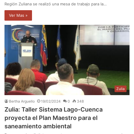
Región Zuliana se realizó una mesa de trabajo para la…
Ver Mas »
Zulia
Bertha Arguello
19/02/2024
0
348
Zulia: Taller Sistema Lago-Cuenca
proyecta el Plan Maestro para el
saneamiento ambiental