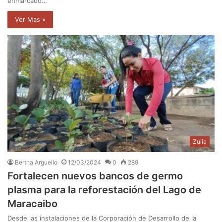
enmarcado…
Ver Mas »
Zulia
Bertha Arguello
12/03/2024
0
289
Fortalecen nuevos bancos de germo
plasma para la reforestación del Lago de
Maracaibo
Desde las instalaciones de la Corporación de Desarrollo de la