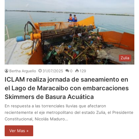
Zulia
Bertha Arguello
31/07/2025
0
129
ICLAM realiza jornada de saneamiento en
el Lago de Maracaibo con embarcaciones
Skimmers de Basura Acuática
En respuesta a las torrenciales lluvias que afectaron
recientemente el eje metropolitano del estado Zulia, el Presidente
Constitucional, Nicolás Maduro…
Ver Mas »