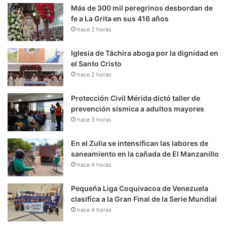
Más de 300 mil peregrinos desbordan de
fe a La Grita en sus 416 años
hace 2 horas
Iglesia de Táchira aboga por la dignidad en
el Santo Cristo
hace 2 horas
Protección Civil Mérida dictó taller de
prevención sísmica a adultos mayores
hace 3 horas
En el Zulia se intensifican las labores de
saneamiento en la cañada de El Manzanillo
hace 4 horas
Pequeña Liga Coquivacoa de Venezuela
clasifica a la Gran Final de la Serie Mundial
hace 4 horas