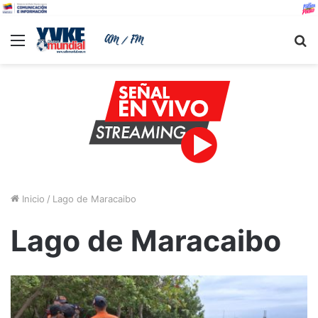
Menu
B
Inicio
/
Lago de Maracaibo
Lago de Maracaibo