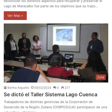
Reconocer los distintos aspectos para recuperar y preservar el
Lago de Maracaibo fue parte de los objetivos que se trazo…
Ver Mas »
Zulia
Bertha Arguello
06/02/2024
0
277
Se dictó el Taller Sistema Lago Cuenca
Trabajadores de distintas gerencias de la Corporación de
Desarrollo de la Región Zuliana (CORPOZULIA) participaron de una