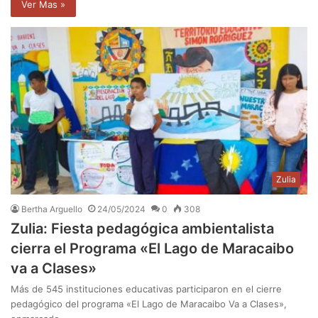
Ver Mas »
Zulia
Bertha Arguello
24/05/2024
0
308
Zulia: Fiesta pedagógica ambientalista
cierra el Programa «El Lago de Maracaibo
va a Clases»
Más de 545 instituciones educativas participaron en el cierre
pedagógico del programa «El Lago de Maracaibo Va a Clases»,