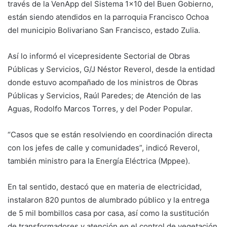
través de la VenApp del Sistema 1×10 del Buen Gobierno,
están siendo atendidos en la parroquia Francisco Ochoa
del municipio Bolivariano San Francisco, estado Zulia.
Así lo informó el vicepresidente Sectorial de Obras
Públicas y Servicios, G/J Néstor Reverol, desde la entidad
donde estuvo acompañado de los ministros de Obras
Públicas y Servicios, Raúl Paredes; de Atención de las
Aguas, Rodolfo Marcos Torres, y del Poder Popular.
“Casos que se están resolviendo en coordinación directa
con los jefes de calle y comunidades”, indicó Reverol,
también ministro para la Energía Eléctrica (Mppee).
En tal sentido, destacó que en materia de electricidad,
instalaron 820 puntos de alumbrado público y la entrega
de 5 mil bombillos casa por casa, así como la sustitución
de transformadores y atención en el control de vegetación.