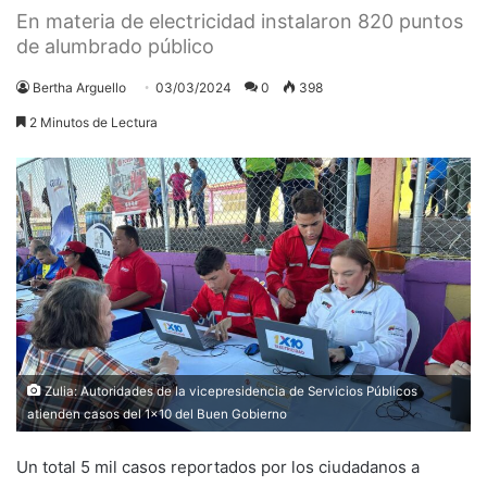
En materia de electricidad instalaron 820 puntos
de alumbrado público
Bertha Arguello
03/03/2024
0
398
2 Minutos de Lectura
Zulia: Autoridades de la vicepresidencia de Servicios Públicos
atienden casos del 1x10 del Buen Gobierno
Un total 5 mil casos reportados por los ciudadanos a