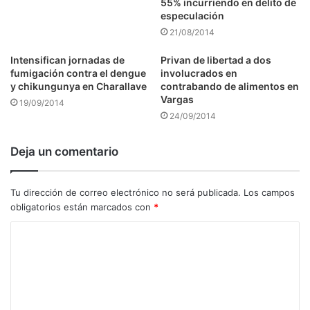
55% incurriendo en delito de
especulación
21/08/2014
Intensifican jornadas de
Privan de libertad a dos
fumigación contra el dengue
involucrados en
y chikungunya en Charallave
contrabando de alimentos en
Vargas
19/09/2014
24/09/2014
Deja un comentario
Tu dirección de correo electrónico no será publicada.
Los campos
obligatorios están marcados con
*
C
o
m
e