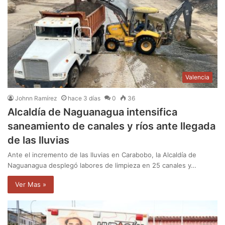
Valencia
Johnn Ramírez
hace 3 días
0
36
Alcaldía de Naguanagua intensifica
saneamiento de canales y ríos ante llegada
de las lluvias
Ante el incremento de las lluvias en Carabobo, la Alcaldía de
Naguanagua desplegó labores de limpieza en 25 canales y…
Ver Mas »