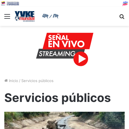
Menu
B
Inicio
/
Servicios públicos
Servicios públicos