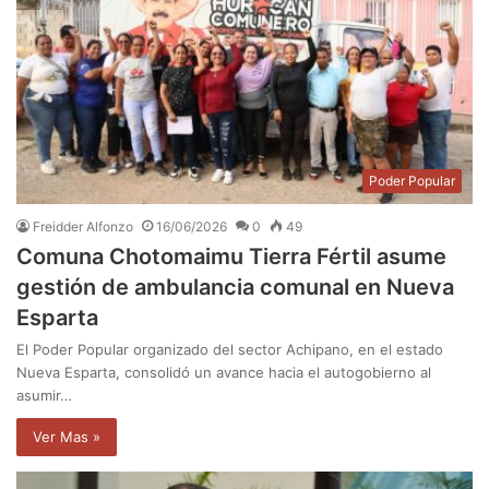
Poder Popular
Freidder Alfonzo
16/06/2026
0
49
Comuna Chotomaimu Tierra Fértil asume
gestión de ambulancia comunal en Nueva
Esparta
El Poder Popular organizado del sector Achipano, en el estado
Nueva Esparta, consolidó un avance hacia el autogobierno al
asumir…
Ver Mas »