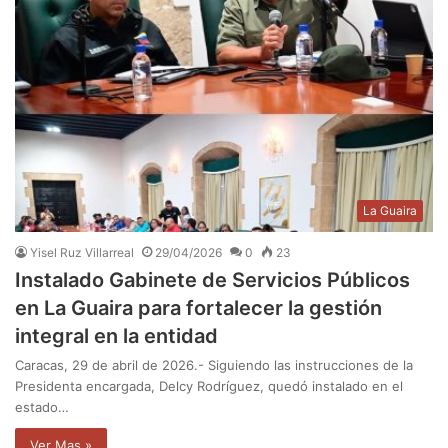
La Guaira
Yisel Ruz Villarreal
29/04/2026
0
23
Instalado Gabinete de Servicios Públicos
en La Guaira para fortalecer la gestión
integral en la entidad
Caracas, 29 de abril de 2026.- Siguiendo las instrucciones de la
Presidenta encargada, Delcy Rodríguez, quedó instalado en el
estado…
Ver Mas »