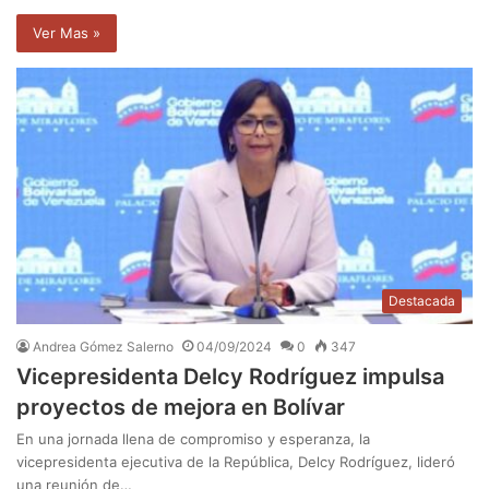
Ver Mas »
Destacada
Andrea Gómez Salerno
04/09/2024
0
347
Vicepresidenta Delcy Rodríguez impulsa
proyectos de mejora en Bolívar
En una jornada llena de compromiso y esperanza, la
vicepresidenta ejecutiva de la República, Delcy Rodríguez, lideró
una reunión de…