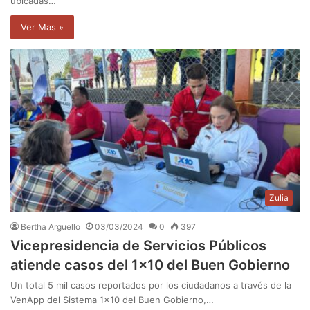
ubicadas…
Ver Mas »
Zulia
Bertha Arguello
03/03/2024
0
397
Vicepresidencia de Servicios Públicos
atiende casos del 1×10 del Buen Gobierno
Un total 5 mil casos reportados por los ciudadanos a través de la
VenApp del Sistema 1×10 del Buen Gobierno,…