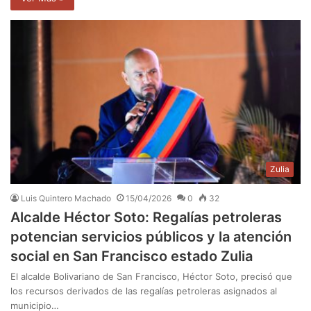
Zulia
Luis Quintero Machado
15/04/2026
0
32
Alcalde Héctor Soto: Regalías petroleras
potencian servicios públicos y la atención
social en San Francisco estado Zulia
El alcalde Bolivariano de San Francisco, Héctor Soto, precisó que
los recursos derivados de las regalías petroleras asignados al
municipio…