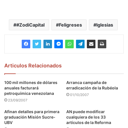
#ZodiCapital
Feligreses
Iglesias
Articulos Relacionados
100 mil millones de dólares
Arranca campaña de
anuales facturará
erradicación de la Rubéola
petroquímica venezolana
01/10/2007
23/09/2007
Afinan detalles para primera
AN puede modificar
graduación Misión Sucre-
cualquiera de los 33
UBV
artículos de la Reforma