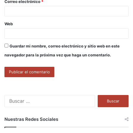
Correo electrónico
*
*
Web
Guardar mi nombre, correo electrónico y sitio web en este
navegador para la próxima vez que haga un comentario.
B
u
s
c
Nuestras Redes Sociales
a
r