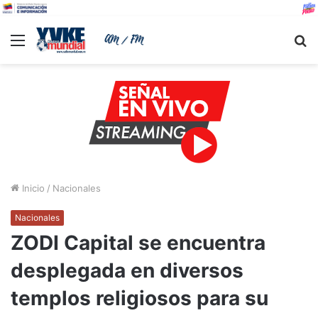
Menu
B
Inicio
/
Nacionales
Nacionales
ZODI Capital se encuentra
desplegada en diversos
templos religiosos para su