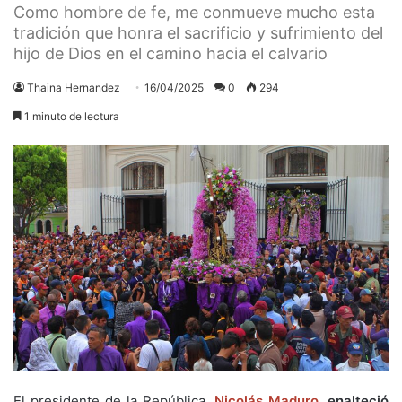
Como hombre de fe, me conmueve mucho esta
tradición que honra el sacrificio y sufrimiento del
hijo de Dios en el camino hacia el calvario
Thaina Hernandez
16/04/2025
0
294
1 minuto de lectura
El presidente de la República,
Nicolás Maduro
, enalteció