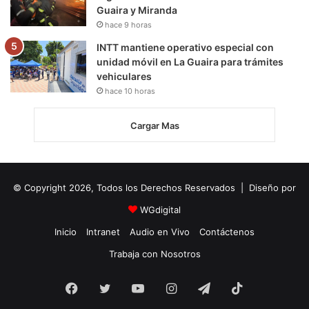
Guaira y Miranda
hace 9 horas
INTT mantiene operativo especial con
unidad móvil en La Guaira para trámites
vehiculares
hace 10 horas
Cargar Mas
© Copyright 2026, Todos los Derechos Reservados | Diseño por
WGdigital
Inicio
Intranet
Audio en Vivo
Contáctenos
Trabaja con Nosotros
Facebook
Twitter
YouTube
Instagram
Telegram
TikTok