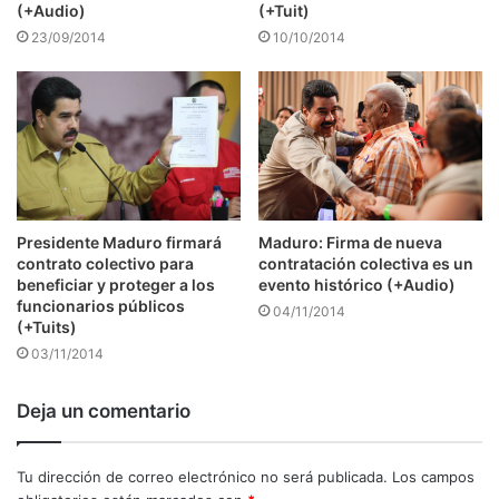
(+Audio)
(+Tuit)
23/09/2014
10/10/2014
Presidente Maduro firmará
Maduro: Firma de nueva
contrato colectivo para
contratación colectiva es un
beneficiar y proteger a los
evento histórico (+Audio)
funcionarios públicos
04/11/2014
(+Tuits)
03/11/2014
Deja un comentario
Tu dirección de correo electrónico no será publicada.
Los campos