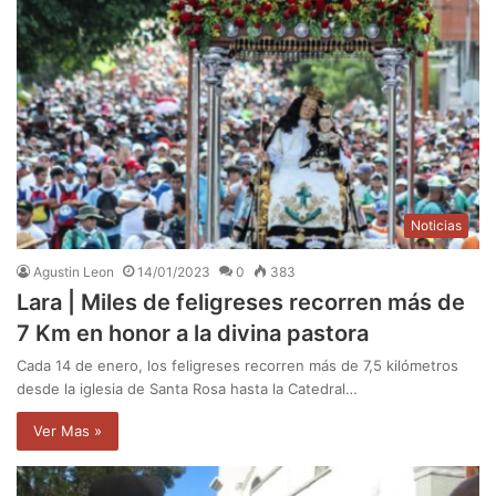
Noticias
Agustin Leon
14/01/2023
0
383
Lara | Miles de feligreses recorren más de
7 Km en honor a la divina pastora
Cada 14 de enero, los feligreses recorren más de 7,5 kilómetros
desde la iglesia de Santa Rosa hasta la Catedral…
Ver Mas »