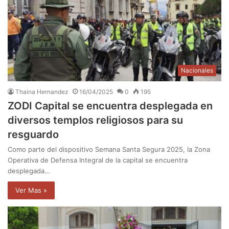
Nacionales
Thaina Hernandez
16/04/2025
0
195
ZODI Capital se encuentra desplegada en
diversos templos religiosos para su
resguardo
Como parte del dispositivo Semana Santa Segura 2025, la Zona
Operativa de Defensa Integral de la capital se encuentra
desplegada…
Ver Mas »