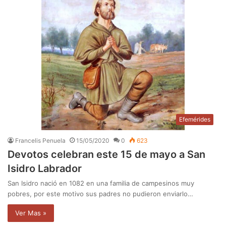
Efemérides
Francelis Penuela
15/05/2020
0
623
Devotos celebran este 15 de mayo a San
Isidro Labrador
San Isidro nació en 1082 en una familia de campesinos muy
pobres, por este motivo sus padres no pudieron enviarlo…
Ver Mas »