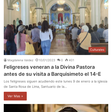
Culturales
Magdalena Valdez
10/01/2023
0
401
Feligreses veneran a la Divina Pastora
antes de su visita a Barquisimeto el 14-E
Los feligreses siguen acudiendo este lunes 9 de enero a la iglesia
de Santa Rosa de Lima, Santuario de la…
Ver Mas »