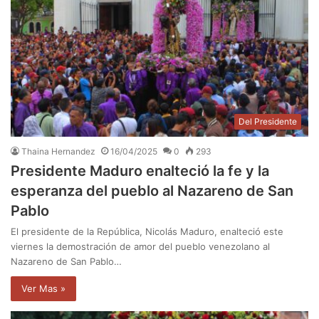
Del Presidente
Thaina Hernandez
16/04/2025
0
293
Presidente Maduro enalteció la fe y la
esperanza del pueblo al Nazareno de San
Pablo
El presidente de la República, Nicolás Maduro, enalteció este
viernes la demostración de amor del pueblo venezolano al
Nazareno de San Pablo…
Ver Mas »