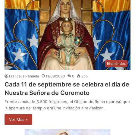
Efemérides
Francelis Penuela
11/09/2020
0
255
Cada 11 de septiembre se celebra el día de
Nuestra Señora de Coromoto
Frente a más de 3.500 feligreses, el Obispo de Roma expresó que
la apertura del templo era”una invitación a revitalizar…
Ver Mas »