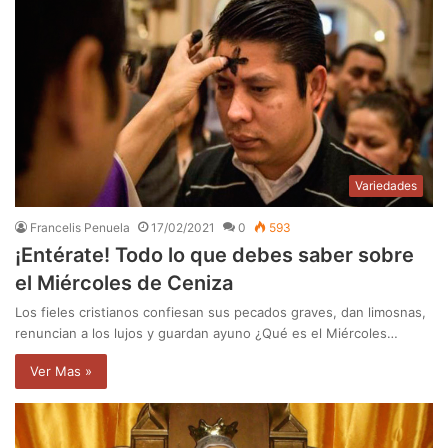
Variedades
Francelis Penuela
17/02/2021
0
593
¡Entérate! Todo lo que debes saber sobre
el Miércoles de Ceniza
Los fieles cristianos confiesan sus pecados graves, dan limosnas,
renuncian a los lujos y guardan ayuno ¿Qué es el Miércoles…
Ver Mas »