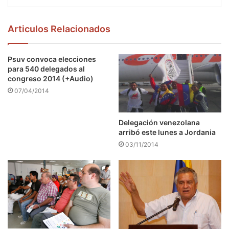
Articulos Relacionados
Psuv convoca elecciones
para 540 delegados al
congreso 2014 (+Audio)
07/04/2014
Delegación venezolana
arribó este lunes a Jordania
03/11/2014