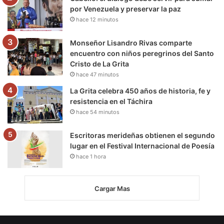
por Venezuela y preservar la paz
hace 12 minutos
Monseñor Lisandro Rivas comparte
encuentro con niños peregrinos del Santo
Cristo de La Grita
hace 47 minutos
La Grita celebra 450 años de historia, fe y
resistencia en el Táchira
hace 54 minutos
Escritoras merideñas obtienen el segundo
lugar en el Festival Internacional de Poesía
hace 1 hora
Cargar Mas