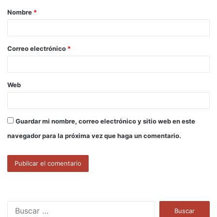
Nombre
*
r
i
o
Correo electrónico
*
*
Web
Guardar mi nombre, correo electrónico y sitio web en este
navegador para la próxima vez que haga un comentario.
B
u