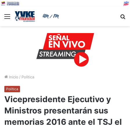
Menu
B
Inicio
/
Política
Política
Vicepresidente Ejecutivo y
Ministros presentarán sus
memorias 2016 ante el TSJ el