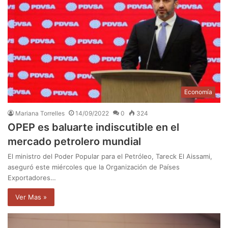
Economía
Mariana Torrelles
14/09/2022
0
324
OPEP es baluarte indiscutible en el
mercado petrolero mundial
El ministro del Poder Popular para el Petróleo, Tareck El Aissami,
aseguró este miércoles que la Organización de Países
Exportadores…
Ver Mas »