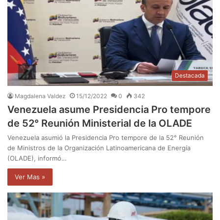
Destacada
Magdalena Valdez
15/12/2022
0
342
Venezuela asume Presidencia Pro tempore
de 52° Reunión Ministerial de la OLADE
Venezuela asumió la Presidencia Pro tempore de la 52° Reunión
de Ministros de la Organización Latinoamericana de Energía
(OLADE), informó…
Ver Mas »