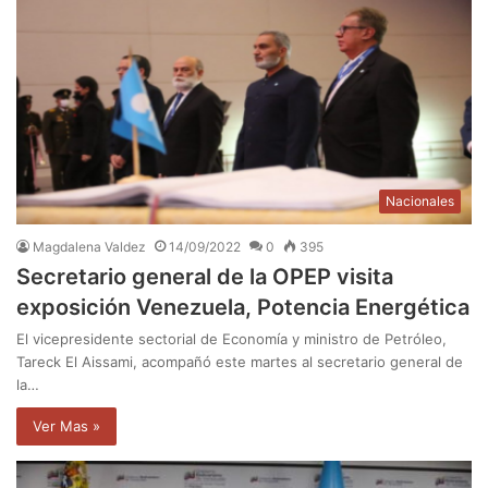
Nacionales
Magdalena Valdez
14/09/2022
0
395
Secretario general de la OPEP visita
exposición Venezuela, Potencia Energética
El vicepresidente sectorial de Economía y ministro de Petróleo,
Tareck El Aissami, acompañó este martes al secretario general de
la…
Ver Mas »