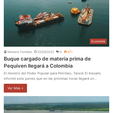
Economía
Mariana Torrelles
22/09/2022
0
671
Buque cargado de materia prima de
Pequiven llegará a Colombia
El ministro del Poder Popular para Petróleo, Tareck El Aissami,
informó este jueves que en las próximas horas llegará un…
Ver Mas »