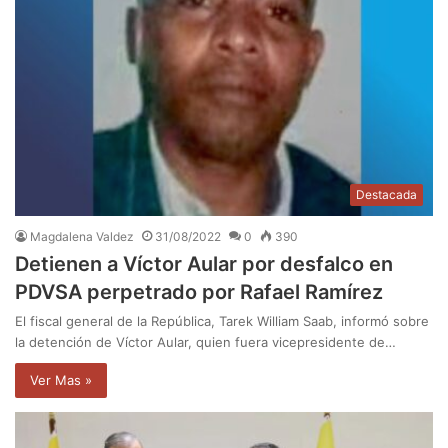
Destacada
Magdalena Valdez
31/08/2022
0
390
Detienen a Víctor Aular por desfalco en
PDVSA perpetrado por Rafael Ramírez
El fiscal general de la República, Tarek William Saab, informó sobre
la detención de Víctor Aular, quien fuera vicepresidente de…
Ver Mas »