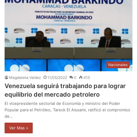
Nacionales
Magdalena Valdez
11/05/2022
0
415
Venezuela seguirá trabajando para lograr
equilibrio del mercado petrolero
El vicepresidente sectorial de Economía y ministro del Poder
Popular para el Petróleo, Tareck El Aissami, ratificó el compromiso
de…
Ver Mas »