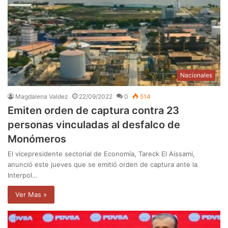
Nacionales
Magdalena Valdez
22/09/2022
0
514
Emiten orden de captura contra 23
personas vinculadas al desfalco de
Monómeros
El vicepresidente sectorial de Economía, Tareck El Aissami,
anunció este jueves que se emitió orden de captura ante la
Interpol…
Ver Mas »