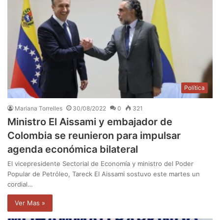
Política
Mariana Torrelles
30/08/2022
0
321
Ministro El Aissami y embajador de
Colombia se reunieron para impulsar
agenda económica bilateral
El vicepresidente Sectorial de Economía y ministro del Poder
Popular de Petróleo, Tareck El Aissami sostuvo este martes un
cordial…
Ver Mas »