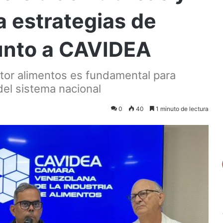
a estrategias de
junto a CAVIDEA
ector alimentos es fundamental para
 del sistema nacional
0
40
1 minuto de lectura