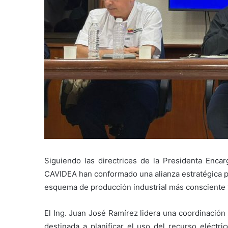
Siguiendo las directrices de la Presidenta Encar
CAVIDEA han conformado una alianza estratégica pa
esquema de producción industrial más consciente 
El Ing. Juan José Ramírez lidera una coordinación 
destinada a planificar el uso del recurso eléctri