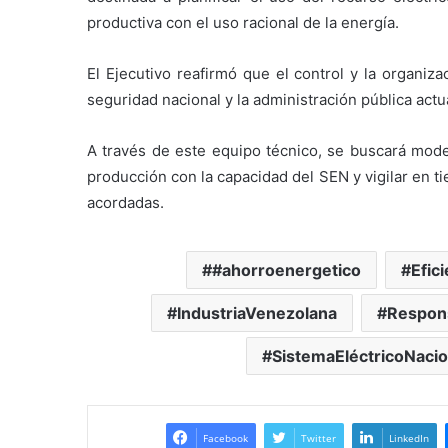
productiva con el uso racional de la energía.
El Ejecutivo reafirmó que el control y la organiz
seguridad nacional y la administración pública actu
A través de este equipo técnico, se buscará moder
producción con la capacidad del SEN y vigilar en t
acordadas.
#ahorroenergetico
Efic
IndustriaVenezolana
Respons
SistemaEléctricoNacio
Facebook
Twitter
LinkedIn