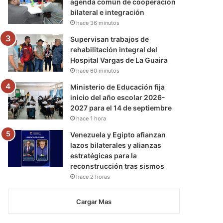
agenda común de cooperación
bilateral e integración
hace 36 minutos
Supervisan trabajos de
rehabilitación integral del
Hospital Vargas de La Guaira
hace 60 minutos
Ministerio de Educación fija
inicio del año escolar 2026-
2027 para el 14 de septiembre
hace 1 hora
Venezuela y Egipto afianzan
lazos bilaterales y alianzas
estratégicas para la
reconstrucción tras sismos
hace 2 horas
Cargar Mas