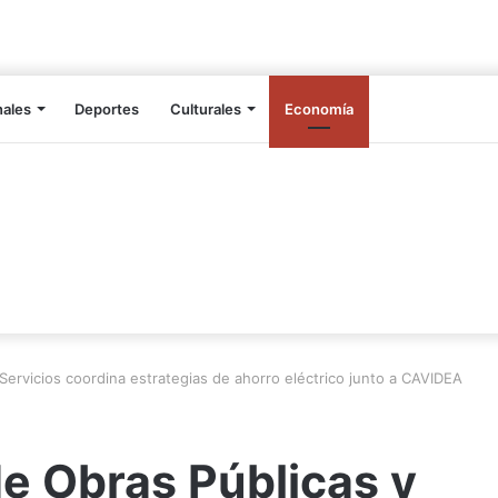
nales
Deportes
Culturales
Economía
Servicios coordina estrategias de ahorro eléctrico junto a CAVIDEA
e Obras Públicas y