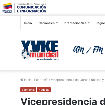
Inicio
Nacionales
Internacionales
Regio
Inicio
/
Economía
/
Vicepresidencia de Obras Públicas y 
Economía
Noticias
Vicepresidencia d