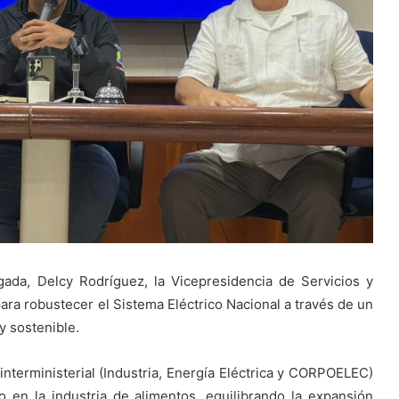
gada, Delcy Rodríguez, la Vicepresidencia de Servicios y
ra robustecer el Sistema Eléctrico Nacional a través de un
y sostenible.
interministerial (Industria, Energía Eléctrica y CORPOELEC)
co en la industria de alimentos, equilibrando la expansión