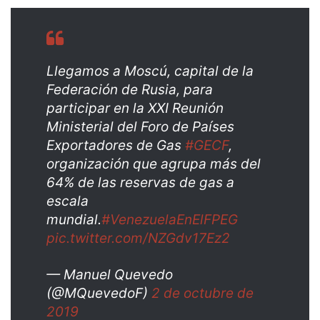
Llegamos a Moscú, capital de la
Federación de Rusia, para
participar en la XXI Reunión
Ministerial del Foro de Países
Exportadores de Gas
#GECF
,
organización que agrupa más del
64% de las reservas de gas a
escala
mundial.
#VenezuelaEnElFPEG
pic.twitter.com/NZGdv17Ez2
— Manuel Quevedo
(@MQuevedoF)
2 de octubre de
2019