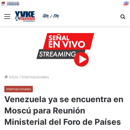
Menu
B
Inicio
/
Internacionales
Internacionales
Venezuela ya se encuentra en
Moscú para Reunión
Ministerial del Foro de Países