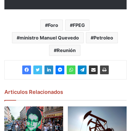
Foro
FPEG
ministro Manuel Quevedo
Petroleo
Reunión
Articulos Relacionados