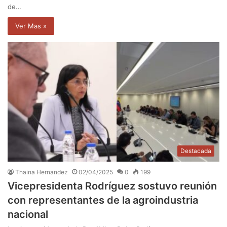
de…
Ver Mas »
Destacada
Thaina Hernandez
02/04/2025
0
199
Vicepresidenta Rodríguez sostuvo reunión
con representantes de la agroindustria
nacional