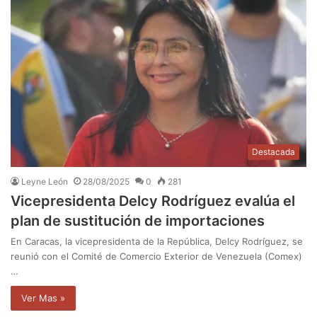
Destacada
Leyne León
28/08/2025
0
281
Vicepresidenta Delcy Rodríguez evalúa el
plan de sustitución de importaciones
En Caracas, la vicepresidenta de la República, Delcy Rodríguez, se
reunió con el Comité de Comercio Exterior de Venezuela (Comex)
…
Ver Mas »