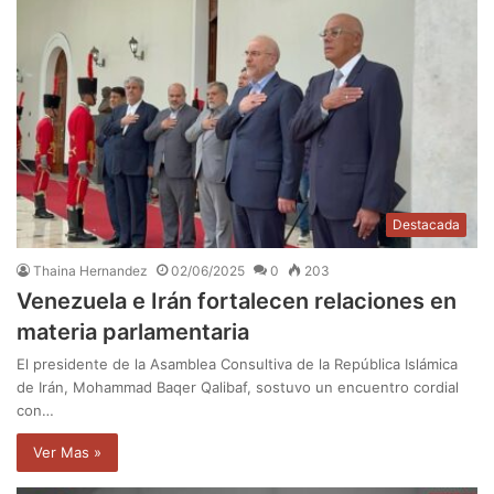
Destacada
Thaina Hernandez
02/06/2025
0
203
Venezuela e Irán fortalecen relaciones en
materia parlamentaria
El presidente de la Asamblea Consultiva de la República Islámica
de Irán, Mohammad Baqer Qalibaf, sostuvo un encuentro cordial
con…
Ver Mas »