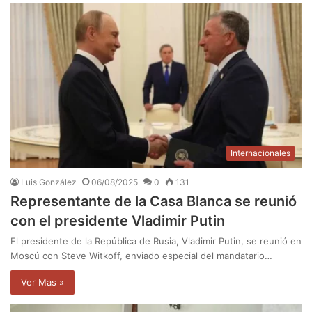
Internacionales
Luis González
06/08/2025
0
131
Representante de la Casa Blanca se reunió
con el presidente Vladimir Putin
El presidente de la República de Rusia, Vladimir Putin, se reunió en
Moscú con Steve Witkoff, enviado especial del mandatario…
Ver Mas »