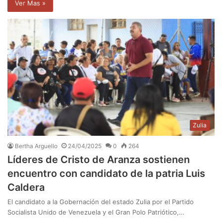
Ver Mas »
Zulia
Bertha Arguello
24/04/2025
0
264
Líderes de Cristo de Aranza sostienen
encuentro con candidato de la patria Luis
Caldera
El candidato a la Gobernación del estado Zulia por el Partido
Socialista Unido de Venezuela y el Gran Polo Patriótico,…