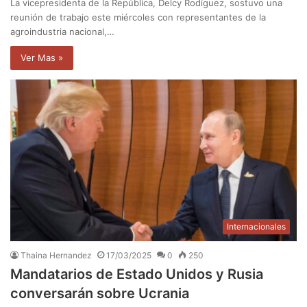
La vicepresidenta de la República, Delcy Rodíguez, sostuvo una
reunión de trabajo este miércoles con representantes de la
agroindustria nacional,…
Ver Mas »
Internacionales
Thaina Hernandez
17/03/2025
0
250
Mandatarios de Estado Unidos y Rusia
conversarán sobre Ucrania