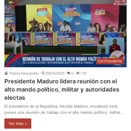
Del Presidente
Thaina Hernandez
29/05/2025
0
176
Presidente Maduro lidera reunión con el
alto mando político, militar y autoridades
electas
El presidente de la República, Nicolás Maduro, encabezó este
jueves una reunión de trabajo con el alto mando político, militar…
Ver Mas »