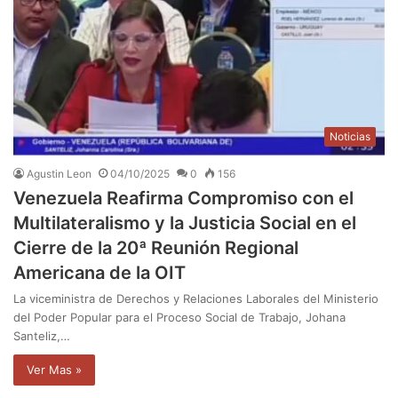
Noticias
Agustin Leon
04/10/2025
0
156
Venezuela Reafirma Compromiso con el
Multilateralismo y la Justicia Social en el
Cierre de la 20ª Reunión Regional
Americana de la OIT
La viceministra de Derechos y Relaciones Laborales del Ministerio
del Poder Popular para el Proceso Social de Trabajo, Johana
Santeliz,…
Ver Mas »