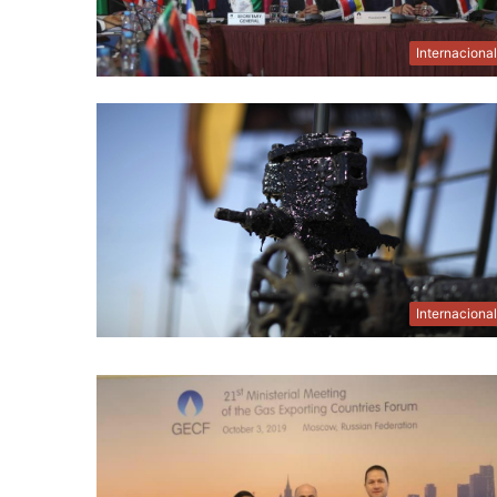
Internaciona
Internaciona