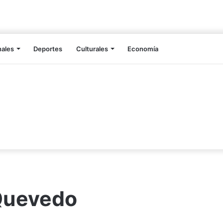
nales
Deportes
Culturales
Economía
Quevedo