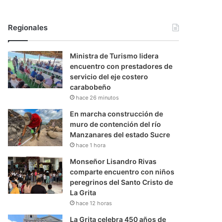
Regionales
Ministra de Turismo lidera
encuentro con prestadores de
servicio del eje costero
carabobeño
hace 26 minutos
En marcha construcción de
muro de contención del río
Manzanares del estado Sucre
hace 1 hora
Monseñor Lisandro Rivas
comparte encuentro con niños
peregrinos del Santo Cristo de
La Grita
hace 12 horas
La Grita celebra 450 años de