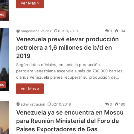
Ver Mas »
les
Magdalena Valdez
03/10/2019
0
194
Venezuela prevé elevar producción
petrolera a 1,6 millones de b/d en
2019
Según datos oficiales, en junio la producción
petrolera venezolana ascendía a más de 730.000 barriles
diarios Venezuela planea recuperar su producción de…
les
Ver Mas »
administración
02/10/2019
0
190
Venezuela ya se encuentra en Moscú
para Reunión Ministerial del Foro de
Países Exportadores de Gas