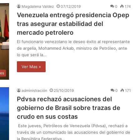
Magdalena Valdez
07/12/2019
0
174
Venezuela entregó presidencia Opep
tras asegurar estabilidad del
mercado petrolero
El funcionario venezolano le deseo éxito al representante
de argelia, Mohammed Arkab, ministro de Petróleo, ante
lo que será la…
Ver Mas »
les
administración
25/10/2019
0
171
Pdvsa rechazó acusaciones del
gobierno de Brasil sobre trazas de
crudo en sus costas
Este jueves, Petróleos de Venezuela (Pdvsa), rechazó a
través de un comunicado las acusaciones del gobierno de
la República Federativa…