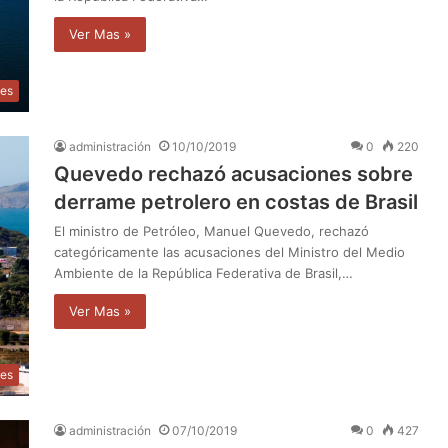
Ver Mas »
les
administración
10/10/2019
0
220
Quevedo rechazó acusaciones sobre
derrame petrolero en costas de Brasil
El ministro de Petróleo, Manuel Quevedo, rechazó
categóricamente las acusaciones del Ministro del Medio
Ambiente de la República Federativa de Brasil,…
Ver Mas »
les
administración
07/10/2019
0
427