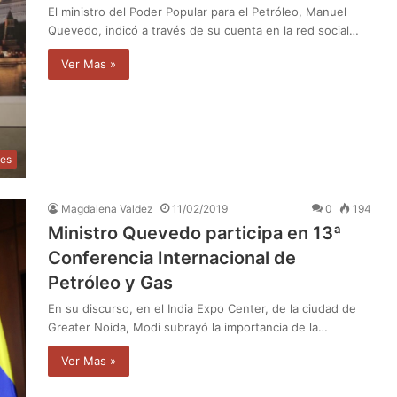
El ministro del Poder Popular para el Petróleo, Manuel
Quevedo, indicó a través de su cuenta en la red social…
Ver Mas »
les
Magdalena Valdez
11/02/2019
0
194
Ministro Quevedo participa en 13ª
Conferencia Internacional de
Petróleo y Gas
En su discurso, en el India Expo Center, de la ciudad de
Greater Noida, Modi subrayó la importancia de la…
Ver Mas »