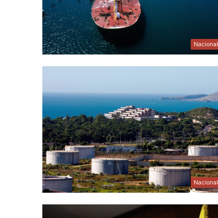
Naciona
Naciona