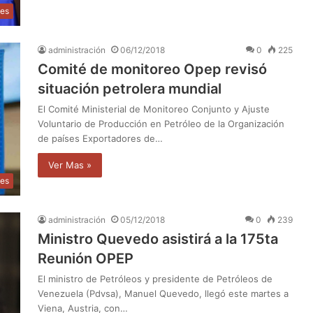
les
administración
06/12/2018
0
225
Comité de monitoreo Opep revisó
situación petrolera mundial
El Comité Ministerial de Monitoreo Conjunto y Ajuste
Voluntario de Producción en Petróleo de la Organización
de países Exportadores de…
Ver Mas »
les
administración
05/12/2018
0
239
Ministro Quevedo asistirá a la 175ta
Reunión OPEP
El ministro de Petróleos y presidente de Petróleos de
Venezuela (Pdvsa), Manuel Quevedo, llegó este martes a
Viena, Austria, con…