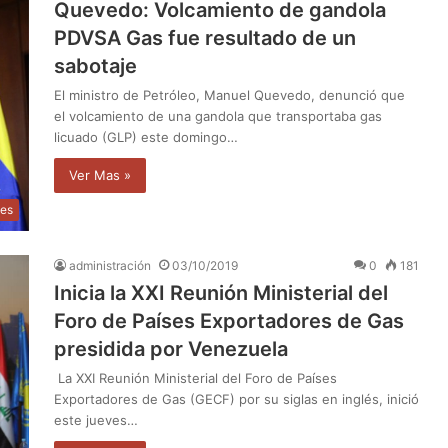
Quevedo: Volcamiento de gandola
PDVSA Gas fue resultado de un
sabotaje
El ministro de Petróleo, Manuel Quevedo, denunció que
el volcamiento de una gandola que transportaba gas
licuado (GLP) este domingo…
Ver Mas »
les
administración
03/10/2019
0
181
Inicia la XXI Reunión Ministerial del
Foro de Países Exportadores de Gas
presidida por Venezuela
La XXI Reunión Ministerial del Foro de Países
Exportadores de Gas (GECF) por su siglas en inglés, inició
este jueves…