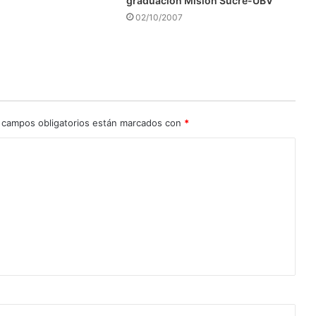
graduación Misión Sucre-UBV
02/10/2007
 campos obligatorios están marcados con
*