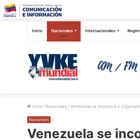
Inicio
Nacionales
Internacionales
Regio
Inicio
/
Nacionales
/
Venezuela se incorpora a organismo
Nacionales
Venezuela se inc