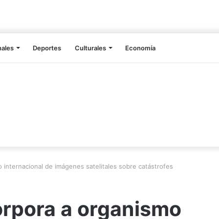
nales
Deportes
Culturales
Economía
 internacional de imágenes satelitales sobre catástrofes
orpora a organismo