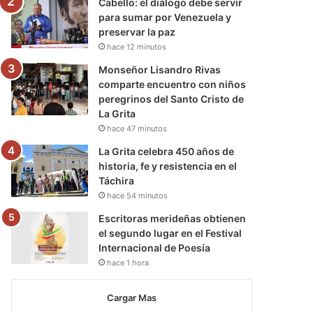
Cabello: el diálogo debe servir
para sumar por Venezuela y
preservar la paz
hace 12 minutos
Monseñor Lisandro Rivas
comparte encuentro con niños
peregrinos del Santo Cristo de
La Grita
hace 47 minutos
La Grita celebra 450 años de
historia, fe y resistencia en el
Táchira
hace 54 minutos
Escritoras merideñas obtienen
el segundo lugar en el Festival
Internacional de Poesía
hace 1 hora
Cargar Mas