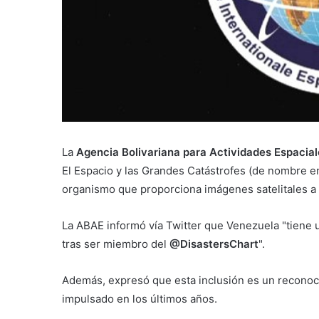
La
Agencia Bolivariana para Actividades Espacial
El Espacio y las Grandes Catástrofes (de nombre en
organismo que proporciona imágenes satelitales a 
La ABAE informó vía Twitter que Venezuela "tiene
tras ser miembro del
@DisastersChart
".
Además, expresó que esta inclusión es un reconoci
impulsado en los últimos años.