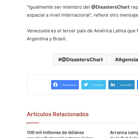
"Igualmente ser miembro del
@DisastersChart
rep
espacial a nivel internacional", refiere otro mensaje
Venezuela es el tercer país de América Latina que
Argentina y Brasil.
@DisastersChart
Agencia 
Facebook
Twitter
LinkedIn
Articulos Relacionados
100 mil millones de dólares
Arranca camp