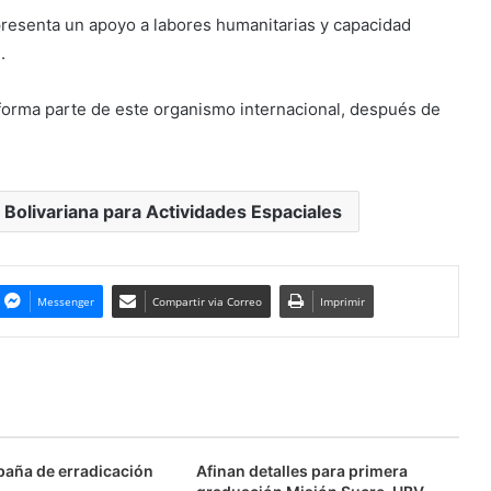
resenta un apoyo a labores humanitarias y capacidad
.
 forma parte de este organismo internacional, después de
Bolivariana para Actividades Espaciales
Messenger
Compartir via Correo
Imprimir
aña de erradicación
Afinan detalles para primera