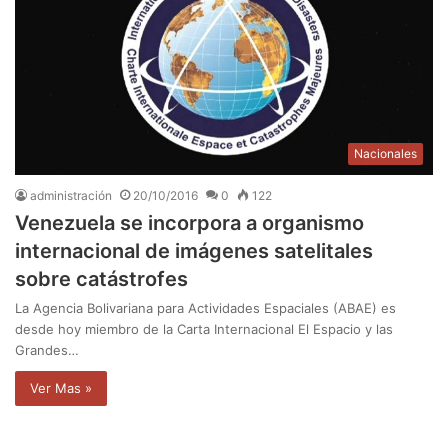
Nacionales
administración
20/10/2016
0
122
Venezuela se incorpora a organismo
internacional de imágenes satelitales
sobre catástrofes
La Agencia Bolivariana para Actividades Espaciales (ABAE) es
desde hoy miembro de la Carta Internacional El Espacio y las
Grandes…
Ver Mas »