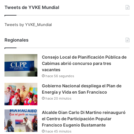
Tweets de YVKE Mundial
Tweets by YVKE_Mundial
Regionales
Consejo Local de Planificación Pública de
Cabimas abrió concurso para tres
vacantes
hace 56 segundos
Gobierno Nacional despliega el Plan de
Energía y Vida en San Francisco
hace 20 minutos
Alcalde Gian Carlo Di Martino reinauguró
el Centro de Participación Popular
Francisco Eugenio Bustamante
hace 45 minutos