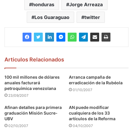
honduras
Jorge Arreaza
Los Guaraguao
twitter
Articulos Relacionados
100 mil millones de dólares
Arranca campaña de
anuales facturará
erradicación de la Rubéola
petroquímica venezolana
01/10/2007
23/09/2007
Afinan detalles para primera
AN puede modificar
graduación Misión Sucre-
cualquiera de los 33
UBV
artículos de la Reforma
02/10/2007
04/10/2007