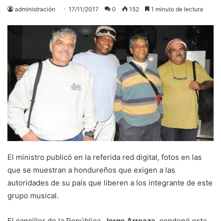
administración
17/11/2017
0
152
1 minuto de lectura
El ministro publicó en la referida red digital, fotos en las
que se muestran a hondureños que exigen a las
autoridades de su país que liberen a los integrante de este
grupo musical.
El canciller de la República,
Jorge Arreaza
, condenó este