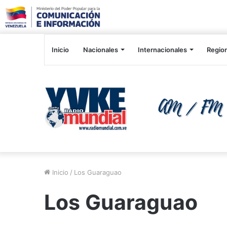
Inicio
Nacionales
Internacionales
Regio
Inicio
/
Los Guaraguao
Los Guaraguao