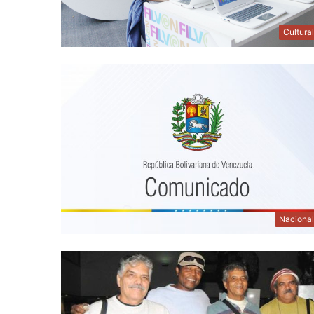
Cultura
Naciona