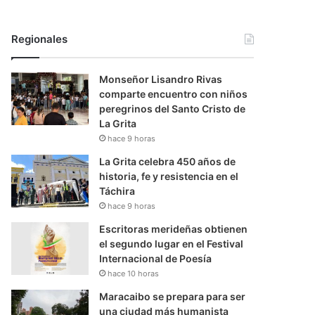
Regionales
Monseñor Lisandro Rivas
comparte encuentro con niños
peregrinos del Santo Cristo de
La Grita
hace 9 horas
La Grita celebra 450 años de
historia, fe y resistencia en el
Táchira
hace 9 horas
Escritoras merideñas obtienen
el segundo lugar en el Festival
Internacional de Poesía
hace 10 horas
Maracaibo se prepara para ser
una ciudad más humanista