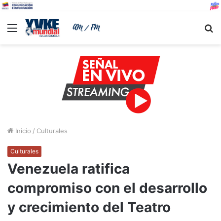
Menu
B
Inicio
/
Culturales
Culturales
Venezuela ratifica
compromiso con el desarrollo
y crecimiento del Teatro