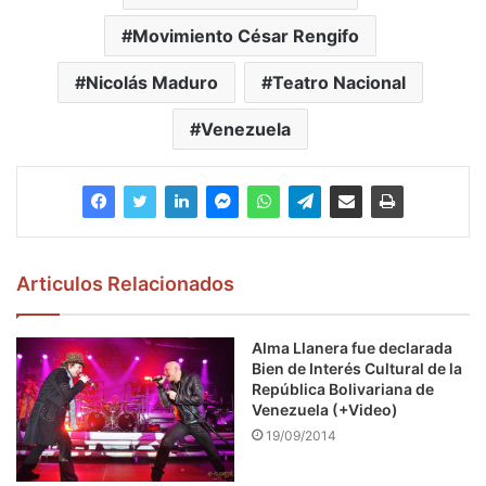
Movimiento César Rengifo
Nicolás Maduro
Teatro Nacional
Venezuela
Articulos Relacionados
Alma Llanera fue declarada
Bien de Interés Cultural de la
República Bolivariana de
Venezuela (+Video)
19/09/2014