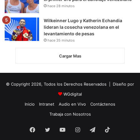
hace 28 minutos
Wilkeinner Lugo y Katherin Echandia
lideran la cosecha venezolana en el
levantamiento de pesas
hace 35 minutos
Cargar Mas
© Copyright 2026, Todos los Derechos Reservados | Diseño por
WGdigital
Inicio
Intranet
Audio en Vivo
Contáctenos
Trabaja con Nosotros
Facebook
Twitter
YouTube
Instagram
Telegram
TikTok