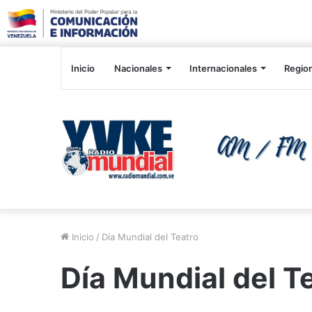
Inicio
Nacionales
Internacionales
Regio
Inicio
/
Día Mundial del Teatro
Día Mundial del T