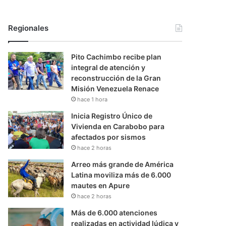
Regionales
Pito Cachimbo recibe plan
integral de atención y
reconstrucción de la Gran
Misión Venezuela Renace
hace 1 hora
Inicia Registro Único de
Vivienda en Carabobo para
afectados por sismos
hace 2 horas
Arreo más grande de América
Latina moviliza más de 6.000
mautes en Apure
hace 2 horas
Más de 6.000 atenciones
realizadas en actividad lúdica y