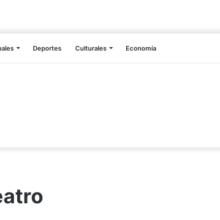
nales
Deportes
Culturales
Economía
eatro