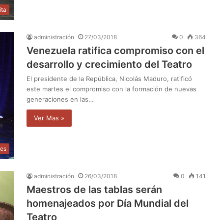
ita
administración
27/03/2018
0
364
Venezuela ratifica compromiso con el
desarrollo y crecimiento del Teatro
El presidente de la República, Nicolás Maduro, ratificó
este martes el compromiso con la formación de nuevas
generaciones en las…
Ver Mas »
les
administración
26/03/2018
0
141
Maestros de las tablas serán
homenajeados por Día Mundial del
Teatro