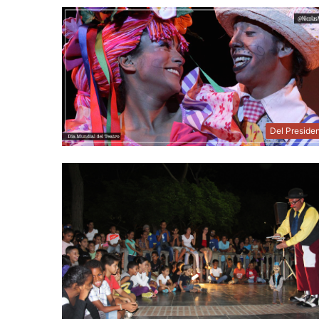
Del Preside