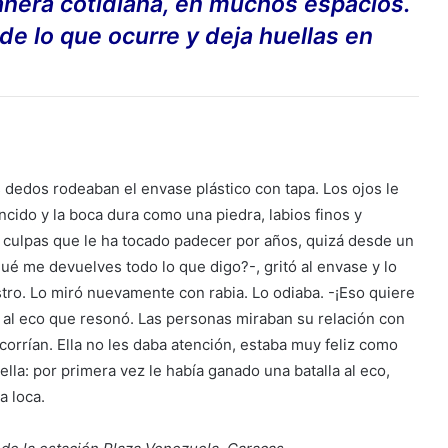
manera cotidiana, en muchos espacios.
de lo que ocurre y deja huellas en
s dedos rodeaban el envase plástico con tapa. Los ojos le
ncido y la boca dura como una piedra, labios finos y
 culpas que le ha tocado padecer por años, quizá desde un
qué me devuelves todo lo que digo?-, gritó al envase y lo
stro. Lo miró nuevamente con rabia. Lo odiaba. -¡Eso quiere
ó al eco que resonó. Las personas miraban su relación con
 corrían. Ella no les daba atención, estaba muy feliz como
lla: por primera vez le había ganado una batalla al eco,
a loca.