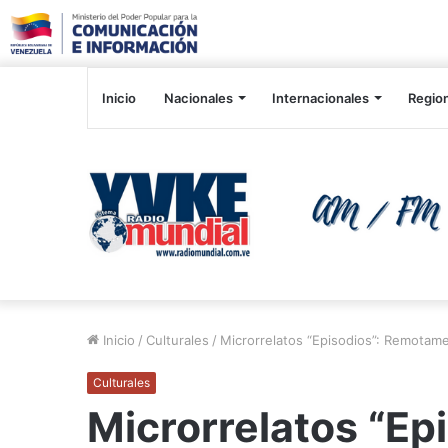
Inicio
Nacionales
Internacionales
Regio
Inicio
/
Culturales
/
Microrrelatos “Episodios”: Remotam
Culturales
Microrrelatos “Epi