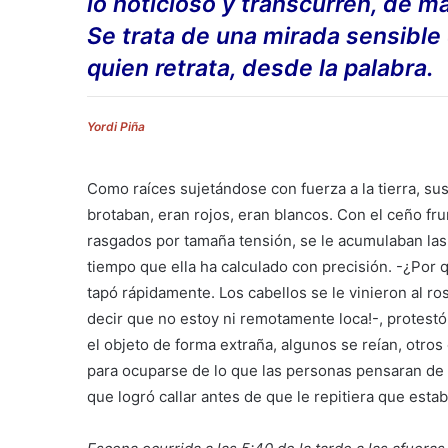
lo noticioso y transcurren, de 
Se trata de una mirada sensible 
quien retrata, desde la palabra.
Yordi Piña
Como raíces sujetándose con fuerza a la tierra, su
brotaban, eran rojos, eran blancos. Con el ceño fru
rasgados por tamaña tensión, se le acumulaban las
tiempo que ella ha calculado con precisión. -¿Por 
tapó rápidamente. Los cabellos se le vinieron al ro
decir que no estoy ni remotamente loca!-, protest
el objeto de forma extraña, algunos se reían, otros
para ocuparse de lo que las personas pensaran de e
que logró callar antes de que le repitiera que estab