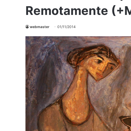
Remotamente (+M
webmaster
01/11/2014