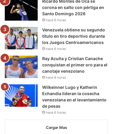
Ricardo Montes de Oca se
corona en salto con pértiga en
Santo Domingo 2026
hace 6 horas
Venezuela obtiene su segundo
título en tiro deportivo durante
los Juegos Centroamericanos
hace 6 horas
Ray Acuña y Cristian Canache
conquistan el primer oro para el
canotaje venezolano
hace 6 horas
Wilkeinner Lugo y Katherin
Echandia lideran la cosecha
venezolana en el levantamiento
de pesas
hace 6 horas
Cargar Mas