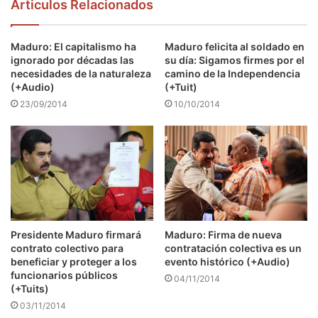
Articulos Relacionados
Maduro: El capitalismo ha
Maduro felicita al soldado en
ignorado por décadas las
su día: Sigamos firmes por el
necesidades de la naturaleza
camino de la Independencia
(+Audio)
(+Tuit)
23/09/2014
10/10/2014
Presidente Maduro firmará
Maduro: Firma de nueva
contrato colectivo para
contratación colectiva es un
beneficiar y proteger a los
evento histórico (+Audio)
funcionarios públicos
04/11/2014
(+Tuits)
03/11/2014