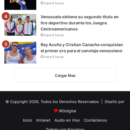
hace 8 horas
Venezuela obtiene su segundo título en
tiro deportivo durante los Juegos
Centroamericanos
hace 8 horas
Ray Acuña y Cristian Canache conquistan
el primer oro para el canotaje venezolano
hace 8 horas
Cargar Mas
© Copyright 2026, Todos los Derechos Reservados | Diseño por
WGdigital
Inicio
Intranet
Audio en Vivo
Contáctenos
Trabaja con Nosotros