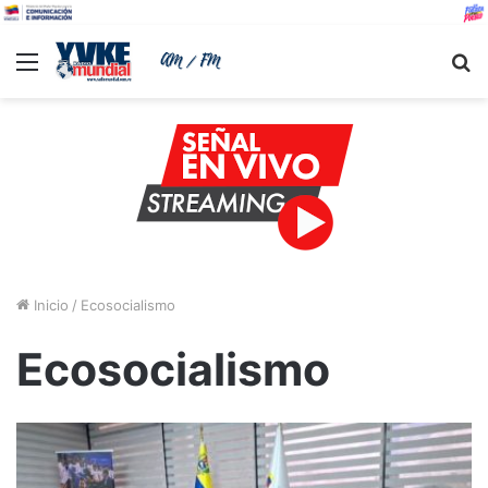
Menu
B
Inicio
/
Ecosocialismo
Ecosocialismo