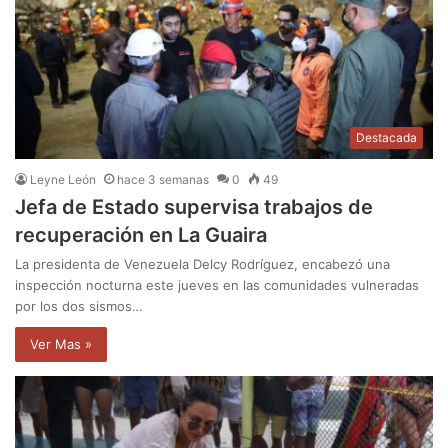
Destacada
Leyne León
hace 3 semanas
0
49
Jefa de Estado supervisa trabajos de
recuperación en La Guaira
La presidenta de Venezuela Delcy Rodríguez, encabezó una
inspección nocturna este jueves en las comunidades vulneradas
por los dos sismos…
Ver Mas »