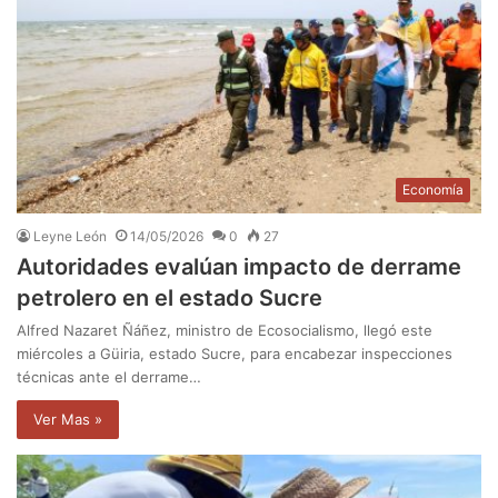
Economía
Leyne León
14/05/2026
0
27
Autoridades evalúan impacto de derrame
petrolero en el estado Sucre
Alfred Nazaret Ñáñez, ministro de Ecosocialismo, llegó este
miércoles a Güiria, estado Sucre, para encabezar inspecciones
técnicas ante el derrame…
Ver Mas »