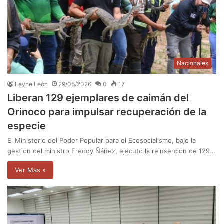
Nacionales
Leyne León
29/05/2026
0
17
Liberan 129 ejemplares de caimán del
Orinoco para impulsar recuperación de la
especie
El Ministerio del Poder Popular para el Ecosocialismo, bajo la
gestión del ministro Freddy Ñáñez, ejecutó la reinserción de 129…
Ver Mas »