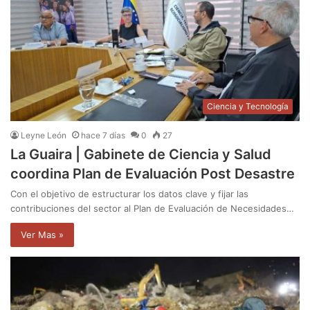
Ciencia y Tecnología
Leyne León
hace 7 días
0
27
La Guaira | Gabinete de Ciencia y Salud
coordina Plan de Evaluación Post Desastre
Con el objetivo de estructurar los datos clave y fijar las
contribuciones del sector al Plan de Evaluación de Necesidades…
Ver Mas »