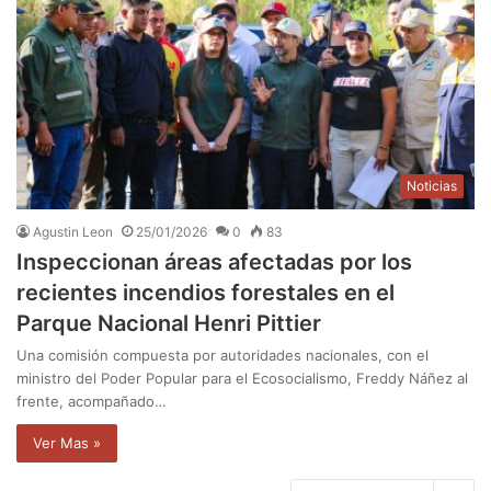
Noticias
Agustin Leon
25/01/2026
0
83
Inspeccionan áreas afectadas por los
recientes incendios forestales en el
Parque Nacional Henri Pittier
Una comisión compuesta por autoridades nacionales, con el
ministro del Poder Popular para el Ecosocialismo, Freddy Náñez al
frente, acompañado…
Ver Mas »