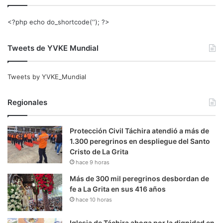
<?php echo do_shortcode(‘‘); ?>
Tweets de YVKE Mundial
Tweets by YVKE_Mundial
Regionales
Protección Civil Táchira atendió a más de
1.300 peregrinos en despliegue del Santo
Cristo de La Grita
hace 9 horas
Más de 300 mil peregrinos desbordan de
fe a La Grita en sus 416 años
hace 10 horas
Iglesia de Táchira aboga por la dignidad en