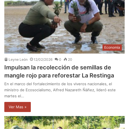
Economía
Leyne León
12/02/2026
0
20
Impulsan la recolección de semillas de
mangle rojo para reforestar La Restinga
En el marco del fortalecimiento de los viveros nacionales, el
ministro de Ecosocialismo, Alfred Nazareth Ñáñez, lideró este
martes el…
Ver Mas »