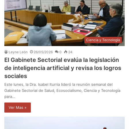
Ciencia y Tecnología
Leyne León
26/05/2026
0
24
El Gabinete Sectorial evalúa la legislación
de inteligencia artificial y revisa los logros
sociales
Este lunes, la Dra. Isabel Iturria lideró la reunión semanal del
Gabinete Sectorial de Salud, Ecosocialismo, Ciencia y Tecnología
para…
Ver Mas »