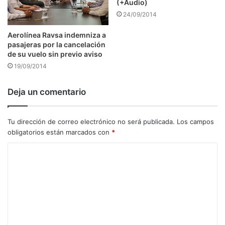
(+Audio)
24/09/2014
Aerolínea Ravsa indemniza a
pasajeras por la cancelación
de su vuelo sin previo aviso
19/09/2014
Deja un comentario
Tu dirección de correo electrónico no será publicada.
Los campos
obligatorios están marcados con
*
C
o
m
e
n