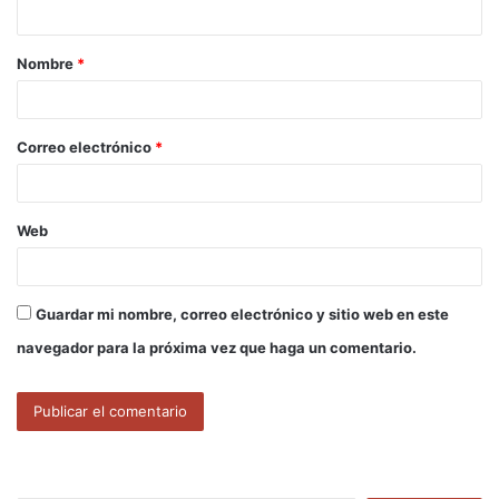
t
a
Nombre
*
r
i
o
Correo electrónico
*
*
Web
Guardar mi nombre, correo electrónico y sitio web en este
navegador para la próxima vez que haga un comentario.