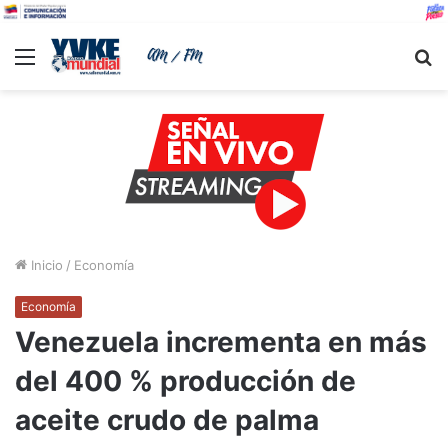
Menu
B
Inicio
/
Economía
Economía
Venezuela incrementa en más
del 400 % producción de
aceite crudo de palma