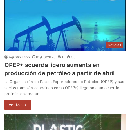
Noticias
Agustin Leon
01/03/2026
0
33
OPEP+ acuerda ligero aumenta en
producción de petróleo a partir de abril
La Organización de Países Exportadores de Petróleo (OPEP) y sus
socios (también conocidos como OPEP+) llegaron a un acuerdo
preliminar sobre un…
Ver Mas »