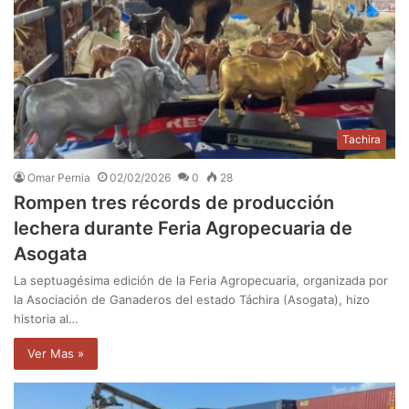
Tachira
Omar Pernia
02/02/2026
0
28
Rompen tres récords de producción
lechera durante Feria Agropecuaria de
Asogata
La septuagésima edición de la Feria Agropecuaria, organizada por
la Asociación de Ganaderos del estado Táchira (Asogata), hizo
historia al…
Ver Mas »