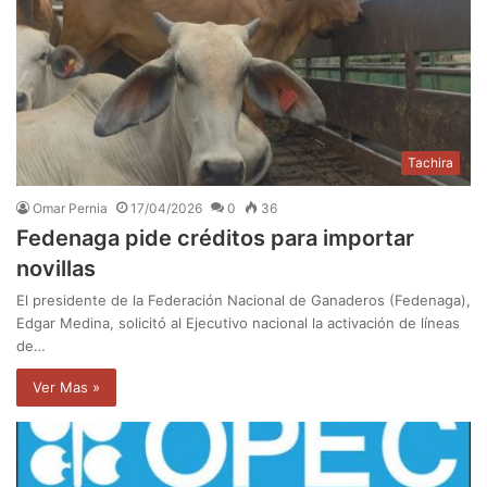
Tachira
Omar Pernia
17/04/2026
0
36
Fedenaga pide créditos para importar
novillas
El presidente de la Federación Nacional de Ganaderos (Fedenaga),
Edgar Medina, solicitó al Ejecutivo nacional la activación de líneas
de…
Ver Mas »