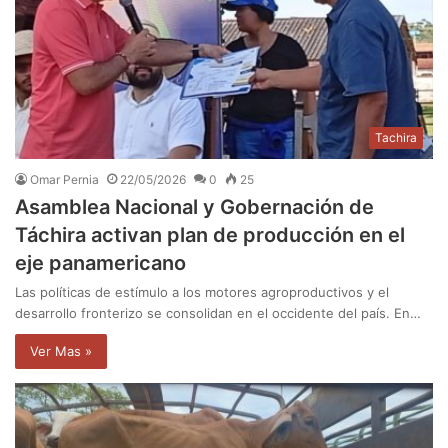
Tachira
Omar Pernia
22/05/2026
0
25
Asamblea Nacional y Gobernación de
Táchira activan plan de producción en el
eje panamericano
Las políticas de estímulo a los motores agroproductivos y el
desarrollo fronterizo se consolidan en el occidente del país. En…
Ver Mas »