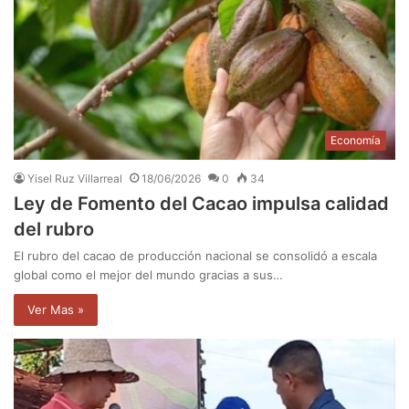
Economía
Yisel Ruz Villarreal
18/06/2026
0
34
Ley de Fomento del Cacao impulsa calidad
del rubro
El rubro del cacao de producción nacional se consolidó a escala
global como el mejor del mundo gracias a sus…
Ver Mas »